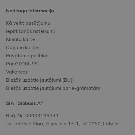
Noderīgā informācija
Kā veikt pasūtījumu
Iepirkšanās noteikumi
Klienta karte
Dāvanu kartes
Privātuma politika
Par GLOBUSS
Vakances
Biežāk uzdotie jautājumi (BUJ)
Biežāk uzdotie jautājumi par e-grāmatām
SIA "Globuss A"
Reģ. Nr. 40003136049
Jur. adrese: Rīga, Elijas iela 17-1, LV-1050, Latvija