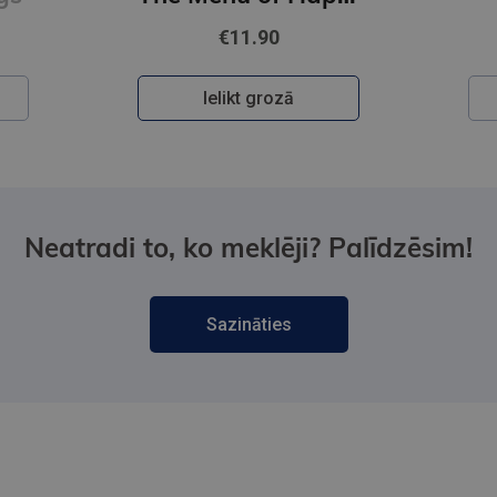
€11.90
Ielikt grozā
Neatradi to, ko meklēji? Palīdzēsim!
Sazināties