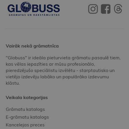
Vairāk nekā grāmatnīca
"Globuss" ir ideāla pieturvieta grāmatu pasaulē tiem,
kas vēlas iepazīties ar mūsu profesionālo,
pieredzējušo speciālistu izvēlētu - starptautisko un
vietējo izdevēju labāko un populārāko izdevumu
klāstu.
Veikala kategorijas
Grāmatu katalogs
E-grāmatu katalogs
Kancelejas preces