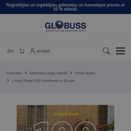
Reģistrējies un iegādājies grāmatas un kancelejas preces ar
10 % atlaidi.
EN
Ienākt
Grāmatas
Grāmatas angļu valodā
Travel Books
Lonely Planet 100 Weekends in Europe