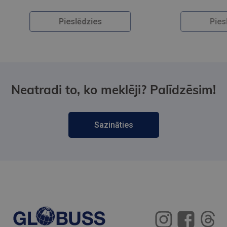
Pieslēdzies
Neatradi to, ko meklēji? Palīdzēsim!
Sazināties