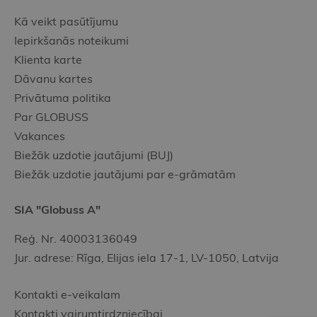
Kā veikt pasūtījumu
Iepirkšanās noteikumi
Klienta karte
Dāvanu kartes
Privātuma politika
Par GLOBUSS
Vakances
Biežāk uzdotie jautājumi (BUJ)
Biežāk uzdotie jautājumi par e-grāmatām
SIA "Globuss A"
Reģ. Nr. 40003136049
Jur. adrese: Rīga, Elijas iela 17-1, LV-1050, Latvija
Kontakti e-veikalam
Kontakti vairumtirdzniecībai