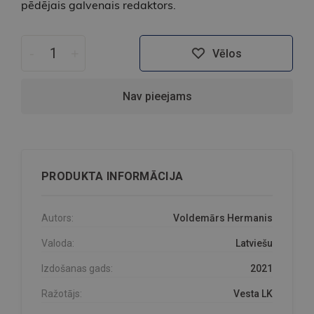
pēdējais galvenais redaktors.
-
+
Vēlos
Nav pieejams
PRODUKTA INFORMĀCIJA
Autors:
Voldemārs Hermanis
Valoda:
Latviešu
Izdošanas gads:
2021
Ražotājs:
Vesta LK