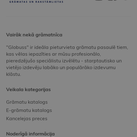
Vairāk nekā grāmatnīca
"Globuss" ir ideāla pieturvieta grāmatu pasaulē tiem,
kas vēlas iepazīties ar mūsu profesionālo,
pieredzējušo speciālistu izvēlētu - starptautisko un
vietējo izdevēju labāko un populārāko izdevumu
klāstu.
Veikala kategorijas
Grāmatu katalogs
E-grāmatu katalogs
Kancelejas preces
Noderīgā informācija