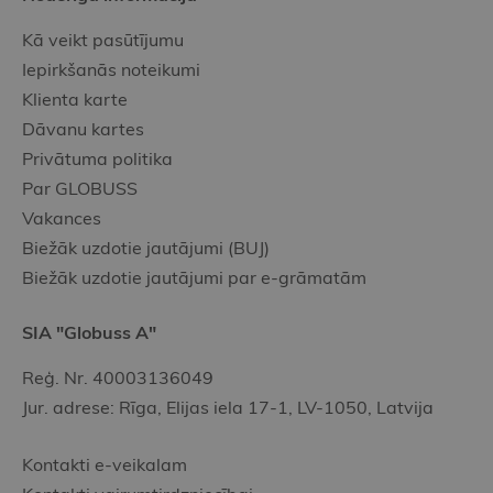
Kā veikt pasūtījumu
Iepirkšanās noteikumi
Klienta karte
Dāvanu kartes
Privātuma politika
Par GLOBUSS
Vakances
Biežāk uzdotie jautājumi (BUJ)
Biežāk uzdotie jautājumi par e-grāmatām
SIA "Globuss A"
Reģ. Nr. 40003136049
Jur. adrese: Rīga, Elijas iela 17-1, LV-1050, Latvija
Kontakti e-veikalam