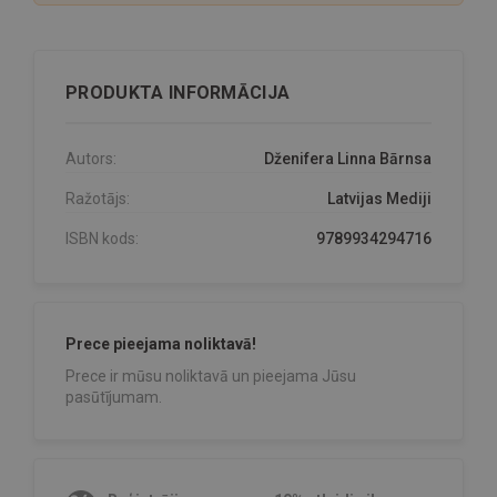
PRODUKTA INFORMĀCIJA
Autors:
Dženifera Linna Bārnsa
Ražotājs:
Latvijas Mediji
ISBN kods:
9789934294716
Prece pieejama noliktavā!
Prece ir mūsu noliktavā un pieejama Jūsu
pasūtījumam.