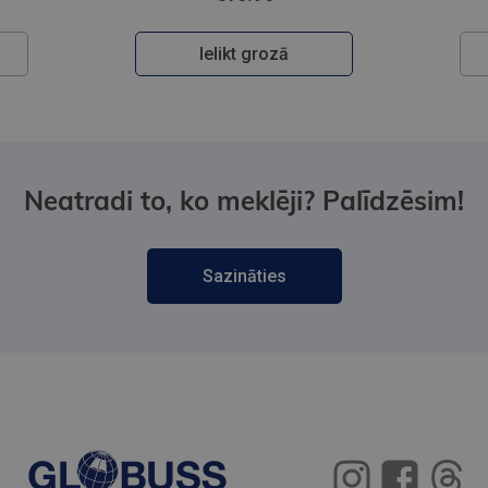
Ielikt grozā
Neatradi to, ko meklēji? Palīdzēsim!
Sazināties