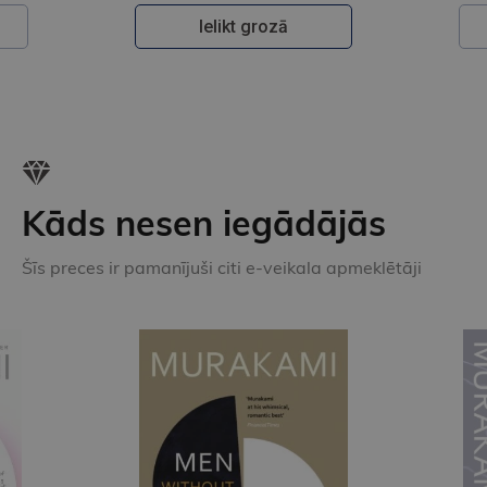
Ielikt grozā
Kāds nesen iegādājās
Šīs preces ir pamanījuši citi e-veikala apmeklētāji