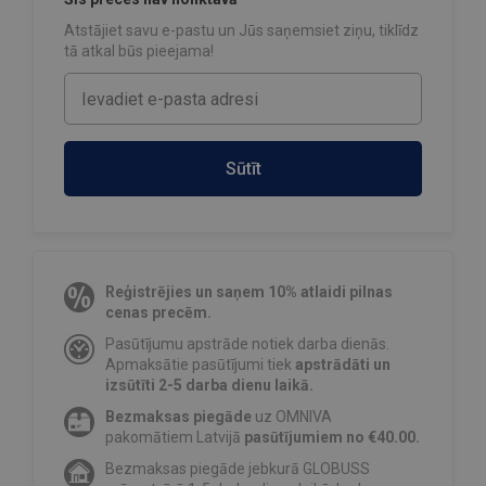
Atstājiet savu e-pastu un Jūs saņemsiet ziņu, tiklīdz
tā atkal būs pieejama!
Sūtīt
Reģistrējies un saņem 10% atlaidi pilnas
cenas precēm.
Pasūtījumu apstrāde notiek darba dienās.
Apmaksātie pasūtījumi tiek
apstrādāti un
izsūtīti 2-5 darba dienu laikā.
Bezmaksas piegāde
uz OMNIVA
pakomātiem Latvijā
pasūtījumiem no €40.00.
Bezmaksas piegāde jebkurā GLOBUSS