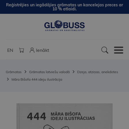
Reģistrējies un iegādājies grāmatas un kancelejas preces ar
10 % atlaidi.
EN
Ienākt
Grāmatas
Grāmatas latviešu valodā
Dzeja, atziņas, anekdotes
Māra Bišofa 444 ideju ilustrācija