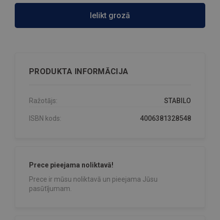
Ielikt grozā
PRODUKTA INFORMĀCIJA
Ražotājs:
STABILO
ISBN kods:
4006381328548
Prece pieejama noliktavā!
Prece ir mūsu noliktavā un pieejama Jūsu
pasūtījumam.