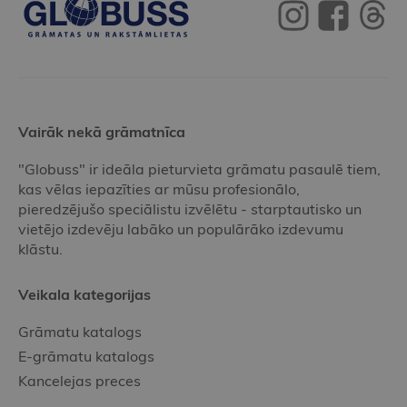
Vairāk nekā grāmatnīca
"Globuss" ir ideāla pieturvieta grāmatu pasaulē tiem,
kas vēlas iepazīties ar mūsu profesionālo,
pieredzējušo speciālistu izvēlētu - starptautisko un
vietējo izdevēju labāko un populārāko izdevumu
klāstu.
Veikala kategorijas
Grāmatu katalogs
E-grāmatu katalogs
Kancelejas preces