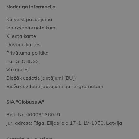
Noderīgā informācija
Kā veikt pasūtījumu
Iepirkšanās noteikumi
Klienta karte
Dāvanu kartes
Privātuma politika
Par GLOBUSS
Vakances
Biežāk uzdotie jautājumi (BUJ)
Biežāk uzdotie jautājumi par e-grāmatām
SIA "Globuss A"
Reģ. Nr. 40003136049
Jur. adrese: Rīga, Elijas iela 17-1, LV-1050, Latvija