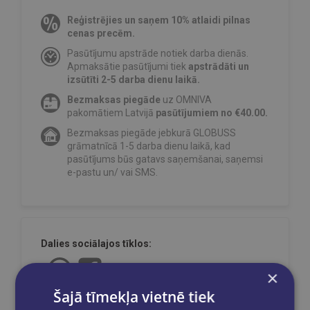
Reģistrējies un saņem 10% atlaidi pilnas
cenas precēm.
Pasūtījumu apstrāde notiek darba dienās.
Apmaksātie pasūtījumi tiek
apstrādāti un
izsūtīti 2-5 darba dienu laikā.
Bezmaksas piegāde
uz OMNIVA
pakomātiem Latvijā
pasūtījumiem no €40.00.
Bezmaksas piegāde jebkurā GLOBUSS
grāmatnīcā 1-5 darba dienu laikā, kad
pasūtījums būs gatavs saņemšanai, saņemsi
e-pastu un/ vai SMS.
Dalies sociālajos tīklos:
×
Šajā tīmekļa vietnē tiek