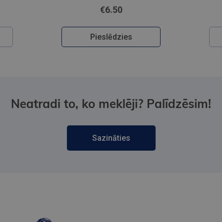
€6.50
Pieslēdzies
Neatradi to, ko meklēji? Palīdzēsim!
Sazināties