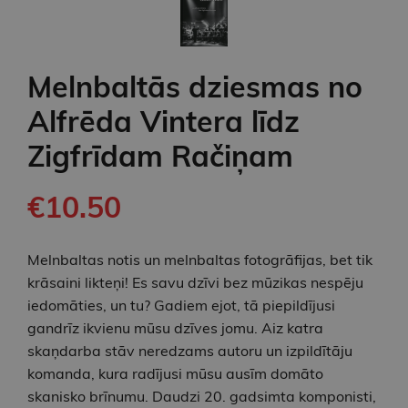
Melnbaltās dziesmas no
Alfrēda Vintera līdz
Zigfrīdam Račiņam
€10.50
Melnbaltas notis un melnbaltas fotogrāfijas, bet tik
krāsaini likteņi! Es savu dzīvi bez mūzikas nespēju
iedomāties, un tu? Gadiem ejot, tā piepildījusi
gandrīz ikvienu mūsu dzīves jomu. Aiz katra
skaņdarba stāv neredzams autoru un izpildītāju
komanda, kura radījusi mūsu ausīm domāto
skanisko brīnumu. Daudzi 20. gadsimta komponisti,