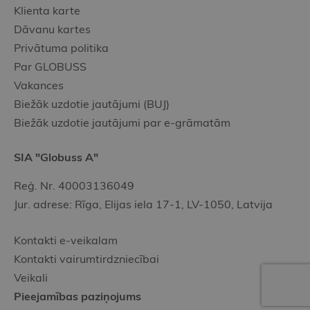
Klienta karte
Dāvanu kartes
Privātuma politika
Par GLOBUSS
Vakances
Biežāk uzdotie jautājumi (BUJ)
Biežāk uzdotie jautājumi par e-grāmatām
SIA "Globuss A"
Reģ. Nr. 40003136049
Jur. adrese: Rīga, Elijas iela 17-1, LV-1050, Latvija
Kontakti e-veikalam
Kontakti vairumtirdzniecībai
Veikali
Pieejamības paziņojums