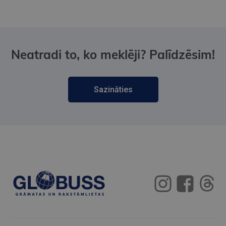
Neatradi to, ko meklēji? Palīdzēsim!
Sazināties