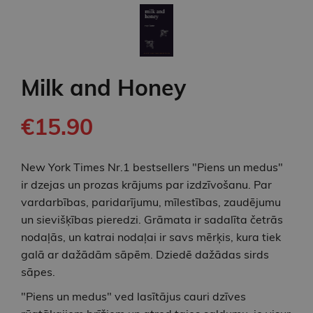
Milk and Honey
€15.90
New York Times Nr.1 bestsellers "Piens un medus"
ir dzejas un prozas krājums par izdzīvošanu. Par
vardarbības, paridarījumu, mīlestības, zaudējumu
un sievišķības pieredzi. Grāmata ir sadalīta četrās
nodaļās, un katrai nodaļai ir savs mērķis, kura tiek
galā ar dažādām sāpēm. Dziedē dažādas sirds
sāpes.
"Piens un medus" ved lasītājus cauri dzīves