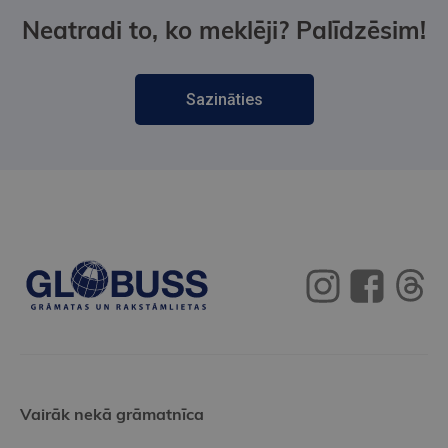
Neatradi to, ko meklēji? Palīdzēsim!
Sazināties
Vairāk nekā grāmatnīca