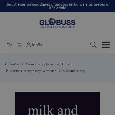
Reģistrējies un iegādājies grāmatas un kancelejas preces ar
10 % atlaidi.
EN
Ienākt
Grāmatas
Grāmatas angļu valodā
Fiction
Poetry, Literary essays & studies
Milk and Honey