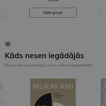
Ielikt grozā
Kāds nesen iegādājās
Šīs preces ir pamanījuši citi e-veikala apmeklētāji