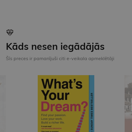
Kāds nesen iegādājās
Šīs preces ir pamanījuši citi e-veikala apmeklētāji