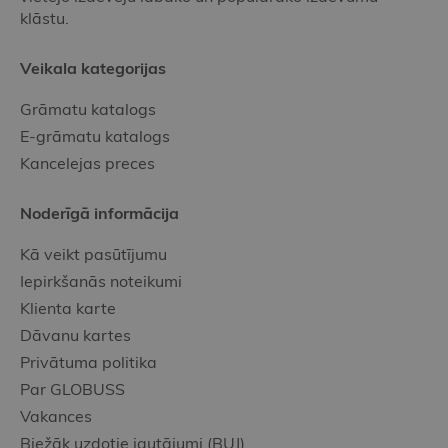
klāstu.
Veikala kategorijas
Grāmatu katalogs
E-grāmatu katalogs
Kancelejas preces
Noderīgā informācija
Kā veikt pasūtījumu
Iepirkšanās noteikumi
Klienta karte
Dāvanu kartes
Privātuma politika
Par GLOBUSS
Vakances
Biežāk uzdotie jautājumi (BUJ)