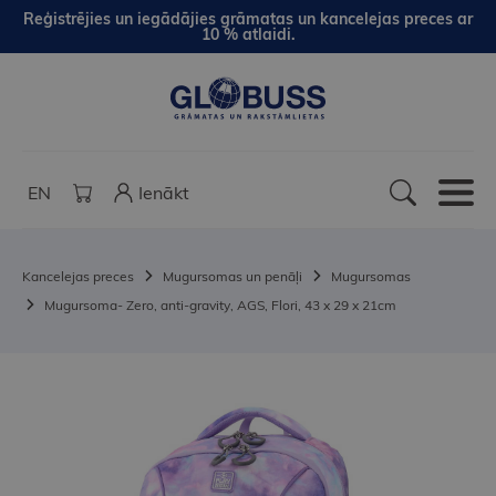
Reģistrējies un iegādājies grāmatas un kancelejas preces ar
10 % atlaidi.
EN
Ienākt
Kancelejas preces
Mugursomas un penāļi
Mugursomas
Mugursoma- Zero, anti-gravity, AGS, Flori, 43 x 29 x 21cm