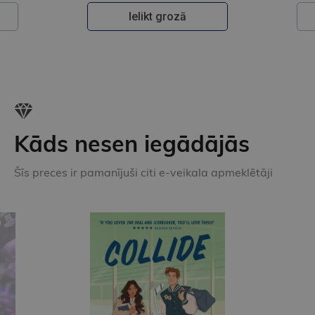
Ielikt grozā
Kāds nesen iegādājās
Šīs preces ir pamanījuši citi e-veikala apmeklētāji