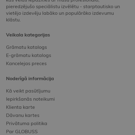
pieredzējušo speciālistu izvēlētu - starptautisko un
vietējo izdevēju labāko un populārāko izdevumu
klāstu.
Veikala kategorijas
Grāmatu katalogs
E-grāmatu katalogs
Kancelejas preces
Noderīgā informācija
Kā veikt pasūtījumu
Iepirkšanās noteikumi
Klienta karte
Dāvanu kartes
Privātuma politika
Par GLOBUSS