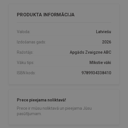
PRODUKTA INFORMĀCIJA
Valoda:
Latviešu
Izdošanas gads:
2026
Ražotājs:
Apgāds Zvaigzne ABC
Vāku tips:
Mīkstie vāki
ISBN kods:
9789934338410
Prece pieejama noliktavā!
Prece ir mūsu noliktavā un pieejama Jūsu
pasūtījumam.