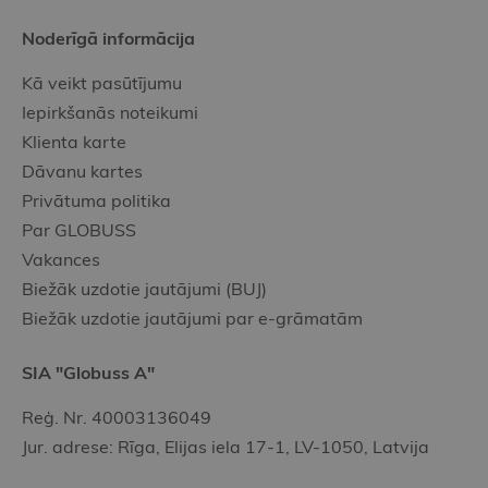
Noderīgā informācija
Kā veikt pasūtījumu
Iepirkšanās noteikumi
Klienta karte
Dāvanu kartes
Privātuma politika
Par GLOBUSS
Vakances
Biežāk uzdotie jautājumi (BUJ)
Biežāk uzdotie jautājumi par e-grāmatām
SIA "Globuss A"
Reģ. Nr. 40003136049
Jur. adrese: Rīga, Elijas iela 17-1, LV-1050, Latvija