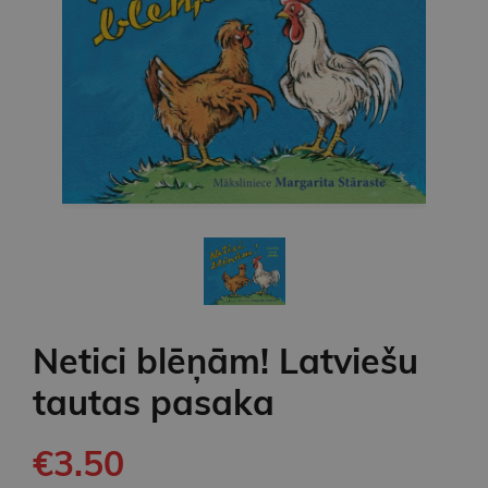
Netici blēņām! Latviešu
tautas pasaka
€3.50