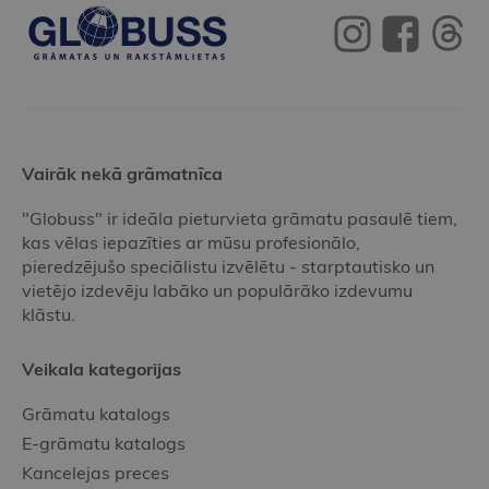
Vairāk nekā grāmatnīca
"Globuss" ir ideāla pieturvieta grāmatu pasaulē tiem,
kas vēlas iepazīties ar mūsu profesionālo,
pieredzējušo speciālistu izvēlētu - starptautisko un
vietējo izdevēju labāko un populārāko izdevumu
klāstu.
Veikala kategorijas
Grāmatu katalogs
E-grāmatu katalogs
Kancelejas preces