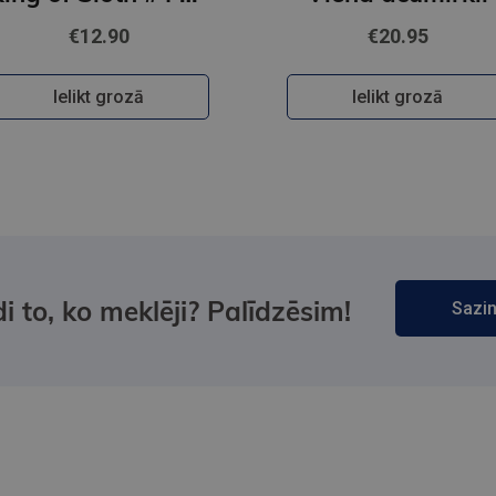
€12.90
€20.95
Ielikt grozā
Ielikt grozā
i to, ko meklēji? Palīdzēsim!
Sazin