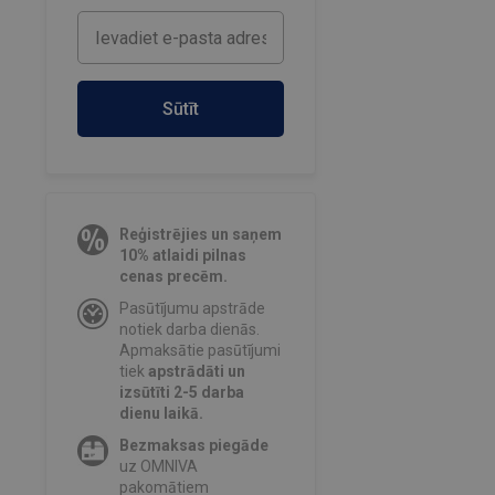
Sūtīt
Reģistrējies un saņem
10% atlaidi pilnas
cenas precēm.
Pasūtījumu apstrāde
notiek darba dienās.
Apmaksātie pasūtījumi
tiek
apstrādāti un
izsūtīti 2-5 darba
dienu laikā.
Bezmaksas piegāde
uz OMNIVA
pakomātiem