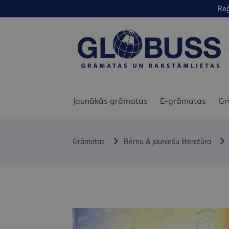
Reģ
Jaunākās grāmatas
E-grāmatas
Gr
Grāmatas
Bērnu & jauniešu literatūra