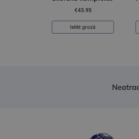
€43.95
Ielikt grozā
Neatrad