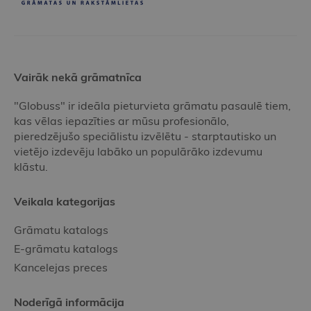
Vairāk nekā grāmatnīca
"Globuss" ir ideāla pieturvieta grāmatu pasaulē tiem,
kas vēlas iepazīties ar mūsu profesionālo,
pieredzējušo speciālistu izvēlētu - starptautisko un
vietējo izdevēju labāko un populārāko izdevumu
klāstu.
Veikala kategorijas
Grāmatu katalogs
E-grāmatu katalogs
Kancelejas preces
Noderīgā informācija