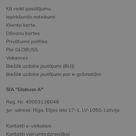
Kā veikt pasūtījumu
Iepirkšanās noteikumi
Klienta karte
Dāvanu kartes
Privātuma politika
Par GLOBUSS
Vakances
Biežāk uzdotie jautājumi (BUJ)
Biežāk uzdotie jautājumi par e-grāmatām
SIA "Globuss A"
Reģ. Nr. 40003136049
Jur. adrese: Rīga, Elijas iela 17-1, LV-1050, Latvija
Kontakti e-veikalam
Kontakti vairumtirdzniecībai