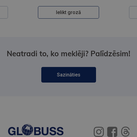
Ielikt grozā
Neatradi to, ko meklēji? Palīdzēsim!
Sazināties