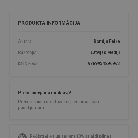
PRODUKTA INFORMĀCIJA
Autors:
Romija Felka
Ražotājs:
Latvijas Mediji
ISBN kods:
9789934296963
Prece pieejama noliktavā!
Prece ir mūsu noliktavā un pieejama Jūsu
pasūtījumam.
Reģistrējies un saņem 10% atlaidi pilnas