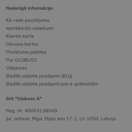
Noderīgā informācija
Kā veikt pasūtījumu
Iepirkšanās noteikumi
Klienta karte
Dāvanu kartes
Privātuma politika
Par GLOBUSS
Vakances
Biežāk uzdotie jautājumi (BUJ)
Biežāk uzdotie jautājumi par e-grāmatām
SIA "Globuss A"
Reģ. Nr. 40003136049
Jur. adrese: Rīga, Elijas iela 17-1, LV-1050, Latvija