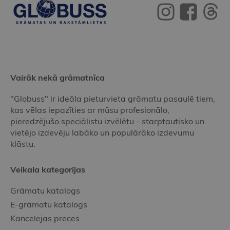
Vairāk nekā grāmatnīca
"Globuss" ir ideāla pieturvieta grāmatu pasaulē tiem,
kas vēlas iepazīties ar mūsu profesionālo,
pieredzējušo speciālistu izvēlētu - starptautisko un
vietējo izdevēju labāko un populārāko izdevumu
klāstu.
Veikala kategorijas
Grāmatu katalogs
E-grāmatu katalogs
Kancelejas preces