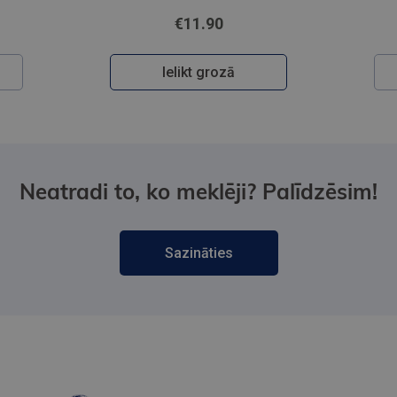
€11.90
Ielikt grozā
Neatradi to, ko meklēji? Palīdzēsim!
Sazināties