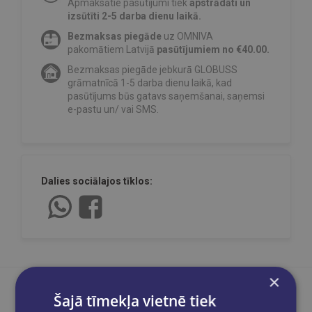
Apmaksātie pasūtījumi tiek
apstrādāti un
izsūtīti 2-5 darba dienu laikā.
Bezmaksas piegāde
uz OMNIVA
pakomātiem Latvijā
pasūtījumiem no €40.00.
Bezmaksas piegāde jebkurā GLOBUSS
grāmatnīcā 1-5 darba dienu laikā, kad
pasūtījums būs gatavs saņemšanai, saņemsi
e-pastu un/ vai SMS.
Dalies sociālajos tīklos:
×
Šajā tīmekļa vietnē tiek