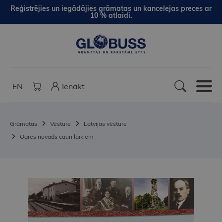
Reģistrējies un iegādājies grāmatas un kancelejas preces ar
10 % atlaidi.
EN
Ienākt
Grāmatas
Vēsture
Latvijas vēsture
Ogres novads cauri laikiem