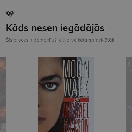
Kāds nesen iegādājās
Šīs preces ir pamanījuši citi e-veikala apmeklētāji