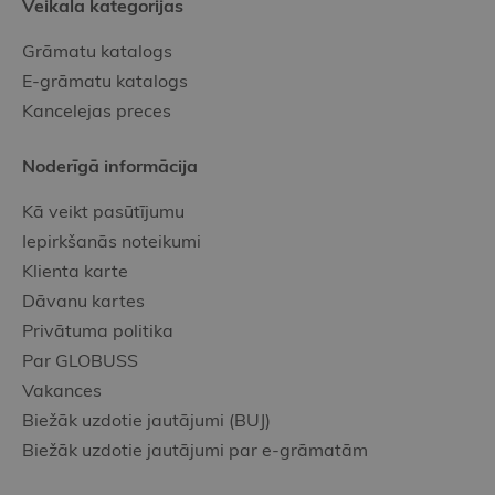
Veikala kategorijas
Grāmatu katalogs
E-grāmatu katalogs
Kancelejas preces
Noderīgā informācija
Kā veikt pasūtījumu
Iepirkšanās noteikumi
Klienta karte
Dāvanu kartes
Privātuma politika
Par GLOBUSS
Vakances
Biežāk uzdotie jautājumi (BUJ)
Biežāk uzdotie jautājumi par e-grāmatām