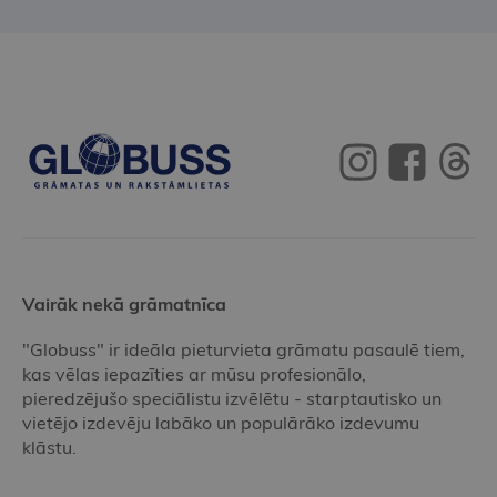
Vairāk nekā grāmatnīca
"Globuss" ir ideāla pieturvieta grāmatu pasaulē tiem,
kas vēlas iepazīties ar mūsu profesionālo,
pieredzējušo speciālistu izvēlētu - starptautisko un
vietējo izdevēju labāko un populārāko izdevumu
klāstu.