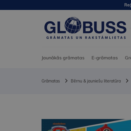
Reģ
Jaunākās grāmatas
E-grāmatas
Gr
Grāmatas
Bērnu & jauniešu literatūra