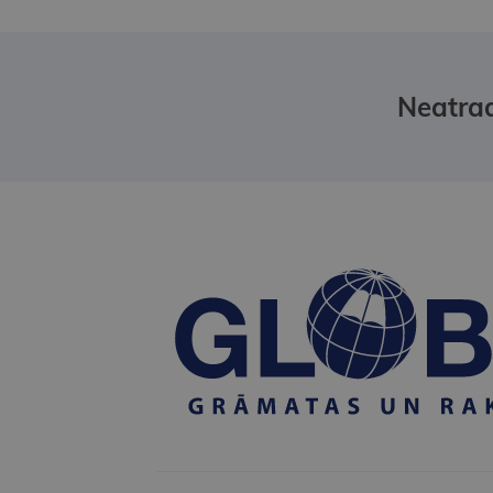
Neatrad