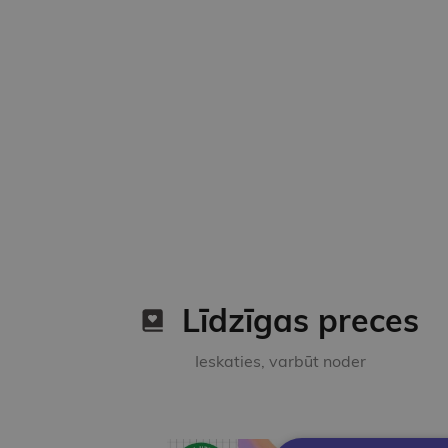
Līdzīgas preces
Ieskaties, varbūt noder