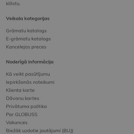
klāstu.
Veikala kategorijas
Grāmatu katalogs
E-grāmatu katalogs
Kancelejas preces
Noderīgā informācija
Kā veikt pasūtījumu
Iepirkšanās noteikumi
Klienta karte
Dāvanu kartes
Privātuma politika
Par GLOBUSS
Vakances
Biežāk uzdotie jautājumi (BUJ)