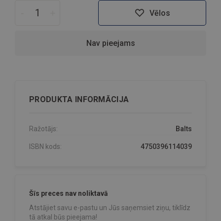
-
+
Vēlos
Nav pieejams
PRODUKTA INFORMĀCIJA
Ražotājs:
Balts
ISBN kods:
4750396114039
Šīs preces nav noliktavā
Atstājiet savu e-pastu un Jūs saņemsiet ziņu, tiklīdz
tā atkal būs pieejama!