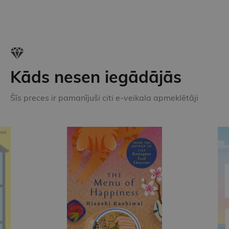
Kāds nesen iegādājās
Šīs preces ir pamanījuši citi e-veikala apmeklētāji