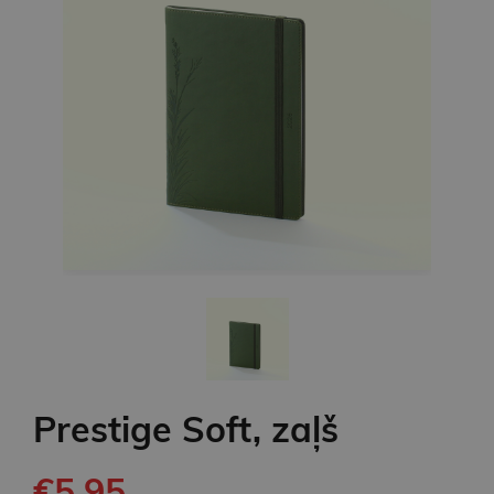
Prestige Soft, zaļš
€5.95