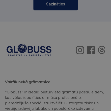
Sazināties
Vairāk nekā grāmatnīca
"Globuss" ir ideāla pieturvieta grāmatu pasaulē tiem,
kas vēlas iepazīties ar mūsu profesionālo,
pieredzējušo speciālistu izvēlētu - starptautisko un
vietējo izdevēju labāko un populārāko izdevumu