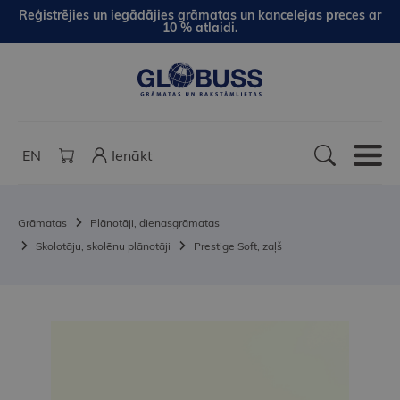
Reģistrējies un iegādājies grāmatas un kancelejas preces ar
10 % atlaidi.
EN
Ienākt
Grāmatas
Plānotāji, dienasgrāmatas
Skolotāju, skolēnu plānotāji
Prestige Soft, zaļš