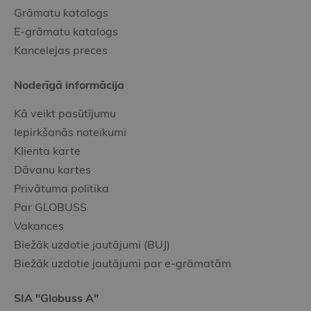
Grāmatu katalogs
E-grāmatu katalogs
Kancelejas preces
Noderīgā informācija
Kā veikt pasūtījumu
Iepirkšanās noteikumi
Klienta karte
Dāvanu kartes
Privātuma politika
Par GLOBUSS
Vakances
Biežāk uzdotie jautājumi (BUJ)
Biežāk uzdotie jautājumi par e-grāmatām
SIA "Globuss A"