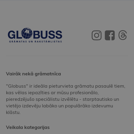
Vairāk nekā grāmatnīca
"Globuss" ir ideāla pieturvieta grāmatu pasaulē tiem,
kas vēlas iepazīties ar mūsu profesionālo,
pieredzējušo speciālistu izvēlētu - starptautisko un
vietējo izdevēju labāko un populārāko izdevumu
klāstu.
Veikala kategorijas