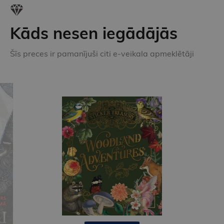
Kāds nesen iegādājās
Šīs preces ir pamanījuši citi e-veikala apmeklētāji