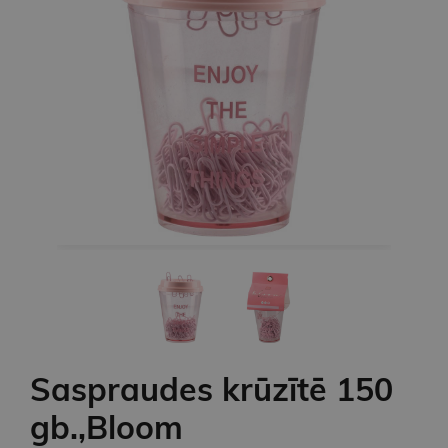
Saspraudes krūzītē 150
gb.,Bloom