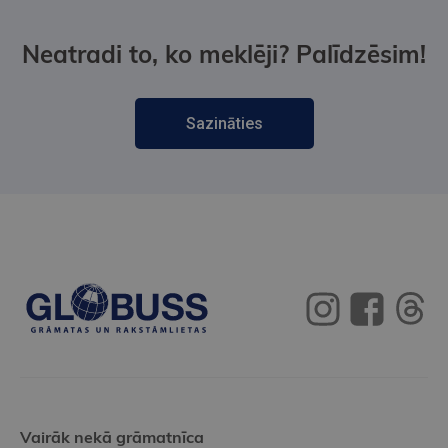
Neatradi to, ko meklēji? Palīdzēsim!
Sazināties
Vairāk nekā grāmatnīca