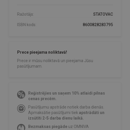
Ražotājs:
STATOVAC
ISBN kods:
8600828283795
Prece pieejama noliktavā!
Prece ir mūsu noliktavā un pieejama Jūsu
pasūtījumam.
Reģistrējies un saņem 10% atlaidi pilnas
cenas precēm.
Pasūtījumu apstrāde notiek darba dienās.
Apmaksātie pasūtījumi tiek
apstrādāti un
izsūtīti 2-5 darba dienu laikā.
Bezmaksas piegāde
uz OMNIVA