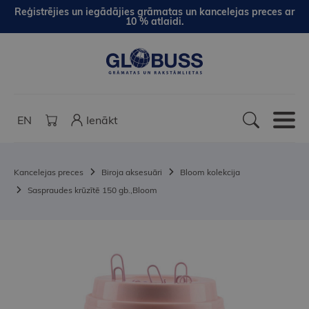
Reģistrējies un iegādājies grāmatas un kancelejas preces ar
10 % atlaidi.
EN
Ienākt
Kancelejas preces
Biroja aksesuāri
Bloom kolekcija
Saspraudes krūzītē 150 gb.,Bloom