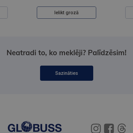
Ielikt grozā
Neatradi to, ko meklēji? Palīdzēsim!
Sazināties