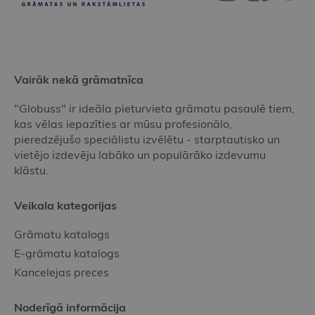
Vairāk nekā grāmatnīca
"Globuss" ir ideāla pieturvieta grāmatu pasaulē tiem,
kas vēlas iepazīties ar mūsu profesionālo,
pieredzējušo speciālistu izvēlētu - starptautisko un
vietējo izdevēju labāko un populārāko izdevumu
klāstu.
Veikala kategorijas
Grāmatu katalogs
E-grāmatu katalogs
Kancelejas preces
Noderīgā informācija