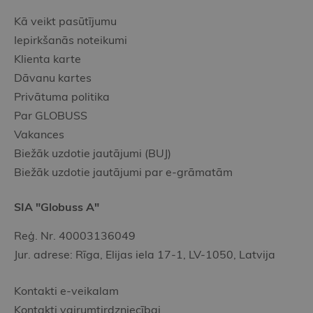
Kā veikt pasūtījumu
Iepirkšanās noteikumi
Klienta karte
Dāvanu kartes
Privātuma politika
Par GLOBUSS
Vakances
Biežāk uzdotie jautājumi (BUJ)
Biežāk uzdotie jautājumi par e-grāmatām
SIA "Globuss A"
Reģ. Nr. 40003136049
Jur. adrese: Rīga, Elijas iela 17-1, LV-1050, Latvija
Kontakti e-veikalam
Kontakti vairumtirdzniecībai