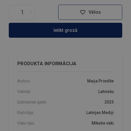
-
+
Vēlos
Ielikt grozā
PRODUKTA INFORMĀCIJA
Autors:
Maija Priedīte
Valoda:
Latviešu
Izdošanas gads:
2025
Ražotājs:
Latvijas Mediji
Vāku tips:
Mīkstie vāki