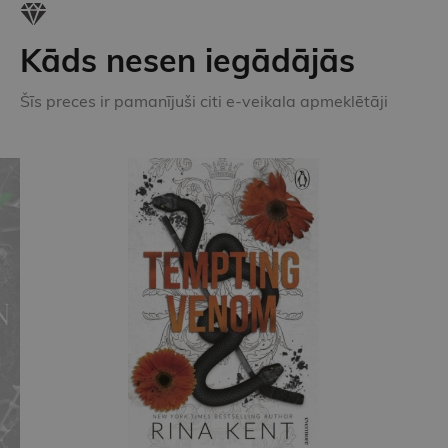
Kāds nesen iegādājās
Šīs preces ir pamanījuši citi e-veikala apmeklētāji