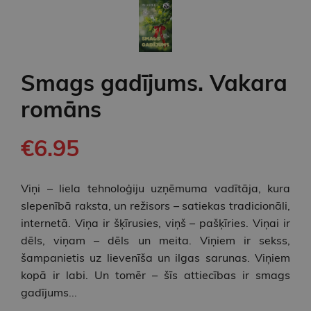
Smags gadījums. Vakara
romāns
€6.95
Viņi – liela tehnoloģiju uzņēmuma vadītāja, kura
slepenībā raksta, un režisors – satiekas tradicionāli,
internetā. Viņa ir šķīrusies, viņš – pašķīries. Viņai ir
dēls, viņam – dēls un meita. Viņiem ir sekss,
šampanietis uz lievenīša un ilgas sarunas. Viņiem
kopā ir labi. Un tomēr – šīs attiecības ir smags
gadījums...