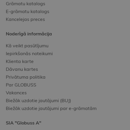
Grāmatu katalogs
E-grāmatu katalogs
Kancelejas preces
Noderīgā informācija
Kā veikt pasūtījumu
Iepirkšanās noteikumi
Klienta karte
Dāvanu kartes
Privātuma politika
Par GLOBUSS
Vakances
Biežāk uzdotie jautājumi (BUJ)
Biežāk uzdotie jautājumi par e-grāmatām
SIA "Globuss A"