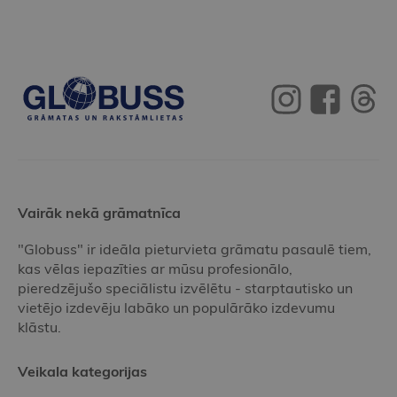
Vairāk nekā grāmatnīca
"Globuss" ir ideāla pieturvieta grāmatu pasaulē tiem,
kas vēlas iepazīties ar mūsu profesionālo,
pieredzējušo speciālistu izvēlētu - starptautisko un
vietējo izdevēju labāko un populārāko izdevumu
klāstu.
Veikala kategorijas