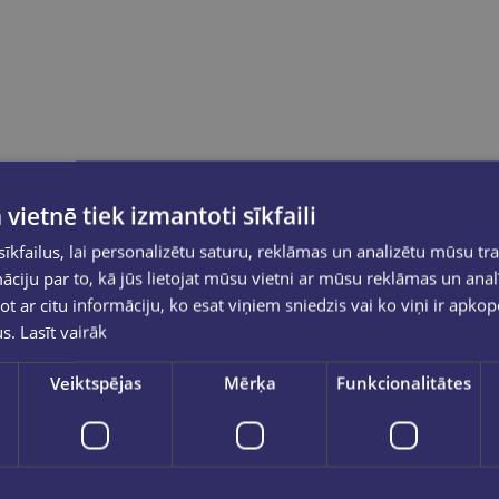
 vietnē tiek izmantoti sīkfaili
kfailus, lai personalizētu saturu, reklāmas un analizētu mūsu tra
ciju par to, kā jūs lietojat mūsu vietni ar mūsu reklāmas un anal
ot ar citu informāciju, ko esat viņiem sniedzis vai ko viņi ir apko
us.
Lasīt vairāk
Veiktspējas
Mērķa
Funkcionalitātes