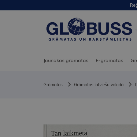
Reģ
Jaunākās grāmatas
E-grāmatas
Gr
Grāmatas
Grāmatas latviešu valodā
D