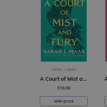
SARAH J. MAAS
A Court of Mist and Fury : 2
€10.90
Ielikt grozā