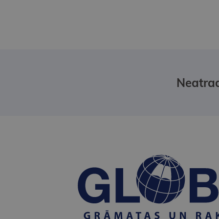
Neatrad