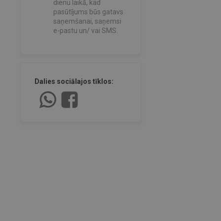
dienu laikā, kad
pasūtījums būs gatavs
saņemšanai, saņemsi
e-pastu un/ vai SMS.
Dalies sociālajos tīklos: