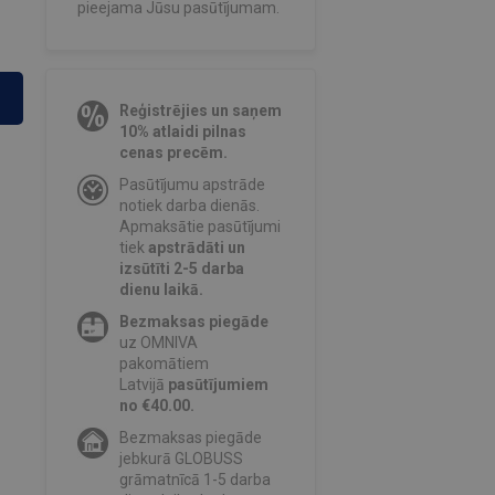
pieejama Jūsu pasūtījumam.
Reģistrējies un saņem
10% atlaidi pilnas
cenas precēm.
Pasūtījumu apstrāde
notiek darba dienās.
Apmaksātie pasūtījumi
tiek
apstrādāti un
izsūtīti 2-5 darba
dienu laikā.
Bezmaksas piegāde
uz OMNIVA
pakomātiem
Latvijā
pasūtījumiem
no €40.00.
Bezmaksas piegāde
jebkurā GLOBUSS
grāmatnīcā 1-5 darba