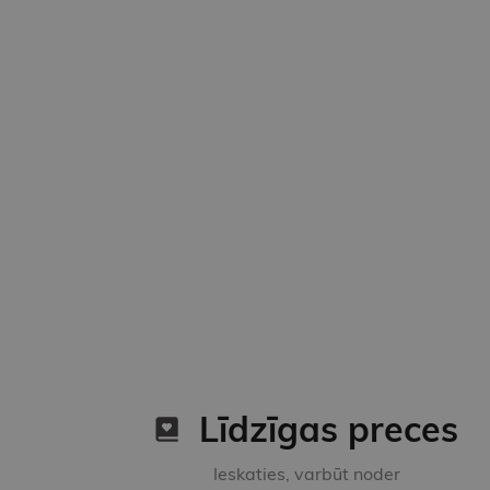
Līdzīgas preces
Ieskaties, varbūt noder