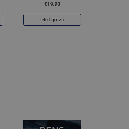
€19.90
Ielikt grozā