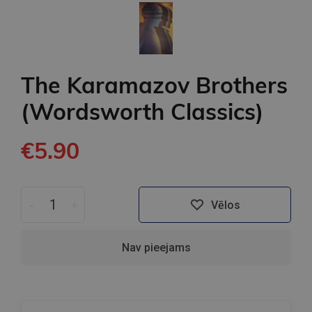
The Karamazov Brothers
(Wordsworth Classics)
€5.90
-
+
Vēlos
Nav pieejams