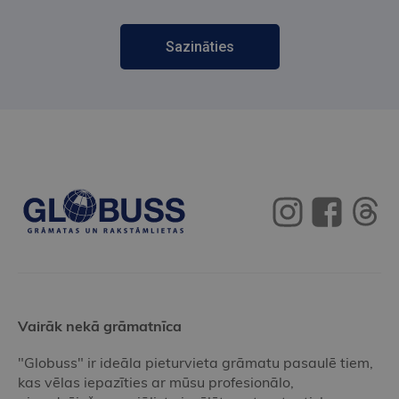
Sazināties
Vairāk nekā grāmatnīca
"Globuss" ir ideāla pieturvieta grāmatu pasaulē tiem,
kas vēlas iepazīties ar mūsu profesionālo,