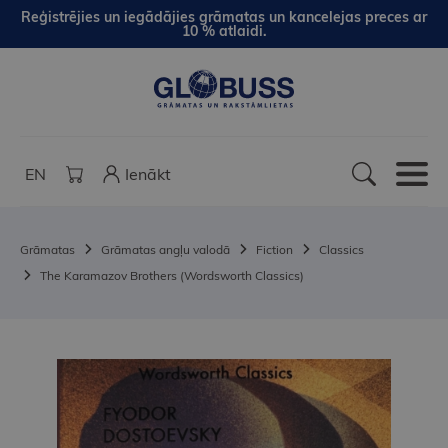
Reģistrējies un iegādājies grāmatas un kancelejas preces ar
10 % atlaidi.
EN
Ienākt
Grāmatas
Grāmatas angļu valodā
Fiction
Classics
The Karamazov Brothers (Wordsworth Classics)