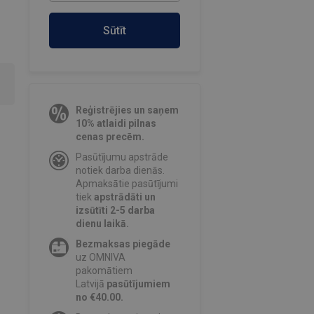
Sūtīt
Reģistrējies un saņem
10% atlaidi pilnas
cenas precēm.
Pasūtījumu apstrāde
notiek darba dienās.
Apmaksātie pasūtījumi
tiek
apstrādāti un
izsūtīti 2-5 darba
dienu laikā.
Bezmaksas piegāde
uz OMNIVA
pakomātiem
Latvijā
pasūtījumiem
no €40.00.