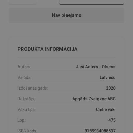
Nav pieejams
PRODUKTA INFORMĀCIJA
Autors:
Jusi Adlers - Olsens
Valoda:
Latviešu
Izdošanas gads:
2020
Ražotājs:
Apgāds Zvaigzne ABC
Vāku tips:
Cietie vāki
Lpp.:
475
ISBN kods:
9789934088537