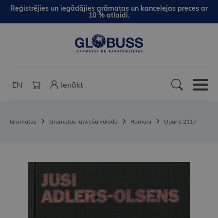
Reģistrējies un iegādājies grāmatas un kancelejas preces ar
10 % atlaidi.
EN
Ienākt
Grāmatas
Grāmatas latviešu valodā
Romāni
Upuris 2117