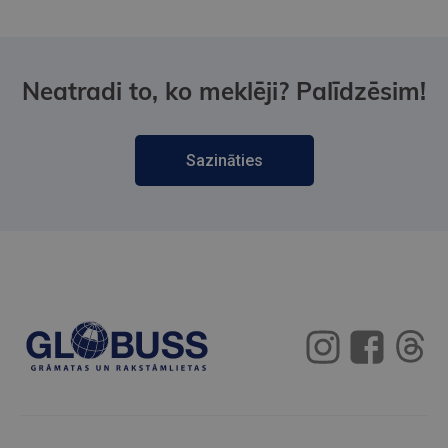
Neatradi to, ko meklēji? Palīdzēsim!
Sazināties