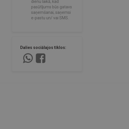
dienu laikā, kad
pasūtījums būs gatavs
saņemšanai, saņemsi
e-pastu un/ vai SMS.
Dalies sociālajos tīklos: