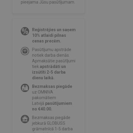
pieejama Jūsu pasūtījumam.
Reģistrējies un saņem
10% atlaidi pilnas
cenas precēm.
Pasūtījumu apstrāde
notiek darba dienās.
Apmaksātie pasūtījumi
tiek
apstrādāti un
izsūtīti 2-5 darba
dienu laikā.
Bezmaksas piegāde
uz OMNIVA
pakomātiem
Latvijā
pasūtījumiem
no €40.00.
Bezmaksas piegāde
jebkurā GLOBUSS
grāmatnīcā 1-5 darba