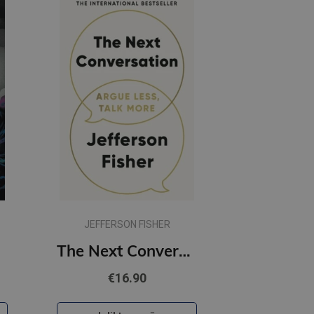
JEFFERSON FISHER
Roses
The Next Conversation : Argue Less, Talk More
€16.90