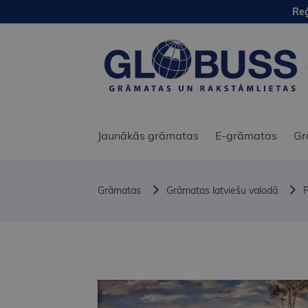
Reģ
Jaunākās grāmatas
E-grāmatas
Gr
Grāmatas
Grāmatas latviešu valodā