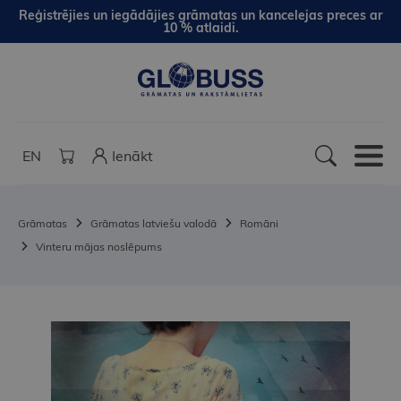
Reģistrējies un iegādājies grāmatas un kancelejas preces ar
10 % atlaidi.
EN
Ienākt
Grāmatas
Grāmatas latviešu valodā
Romāni
Vinteru mājas noslēpums