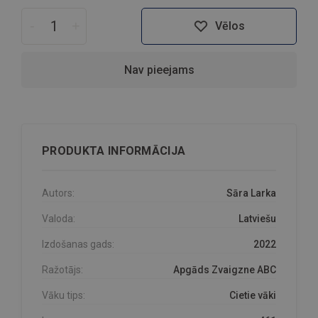
-
+
Vēlos
Nav pieejams
PRODUKTA INFORMĀCIJA
Autors:
Sāra Larka
Valoda:
Latviešu
Izdošanas gads:
2022
Ražotājs:
Apgāds Zvaigzne ABC
Vāku tips:
Cietie vāki