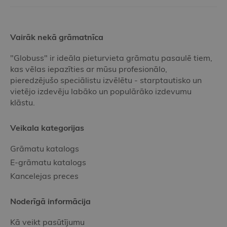
Vairāk nekā grāmatnīca
"Globuss" ir ideāla pieturvieta grāmatu pasaulē tiem,
kas vēlas iepazīties ar mūsu profesionālo,
pieredzējušo speciālistu izvēlētu - starptautisko un
vietējo izdevēju labāko un populārāko izdevumu
klāstu.
Veikala kategorijas
Grāmatu katalogs
E-grāmatu katalogs
Kancelejas preces
Noderīgā informācija
Kā veikt pasūtījumu