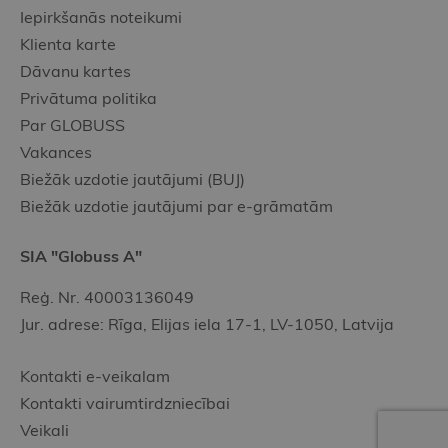
Iepirkšanās noteikumi
Klienta karte
Dāvanu kartes
Privātuma politika
Par GLOBUSS
Vakances
Biežāk uzdotie jautājumi (BUJ)
Biežāk uzdotie jautājumi par e-grāmatām
SIA "Globuss A"
Reģ. Nr. 40003136049
Jur. adrese: Rīga, Elijas iela 17-1, LV-1050, Latvija
Kontakti e-veikalam
Kontakti vairumtirdzniecībai
Veikali