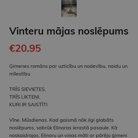
Vinteru mājas noslēpums
€20.95
Ģimenes romāns par uzticību un nodevību, naidu un
mīlestību
TRĪS SIEVIETES,
TRĪS LIKTEŅI,
KURI IR SAISTĪTI.
Vīne. Mūsdienas. Kad gaismā nāk ilgi glabāts
noslēpums, sabrūk Elinoras ierastā pasaule. Kā
noskaidrojas, Elinoru un viņas māti ar pārējo ģimeni