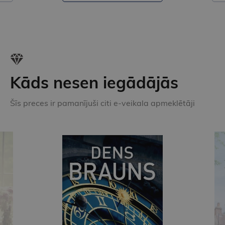
Kāds nesen iegādājās
Šīs preces ir pamanījuši citi e-veikala apmeklētāji