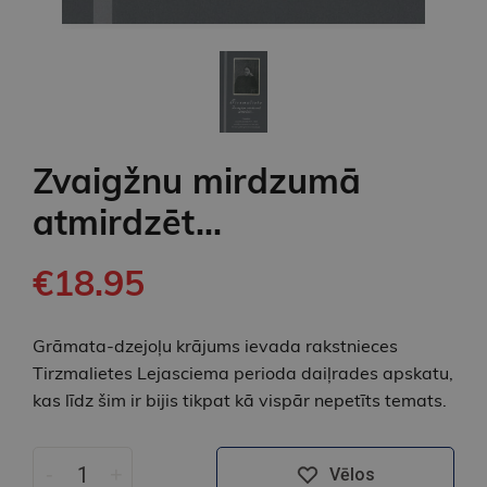
Zvaigžnu mirdzumā
atmirdzēt...
€18.95
Grāmata-dzejoļu krājums ievada rakstnieces
Tirzmalietes Lejasciema perioda daiļrades apskatu,
kas līdz šim ir bijis tikpat kā vispār nepetīts temats.
-
+
Vēlos