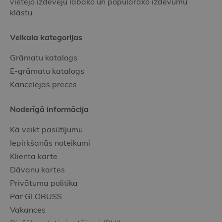
vietējo izdevēju labāko un populārāko izdevumu
klāstu.
Veikala kategorijas
Grāmatu katalogs
E-grāmatu katalogs
Kancelejas preces
Noderīgā informācija
Kā veikt pasūtījumu
Iepirkšanās noteikumi
Klienta karte
Dāvanu kartes
Privātuma politika
Par GLOBUSS
Vakances