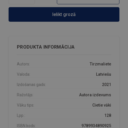
Ielikt grozā
PRODUKTA INFORMĀCIJA
Autors:
Tirzmaliete
Valoda:
Latviešu
Izdošanas gads:
2021
Ražotājs:
Autora izdevums
Vāku tips:
Cietie vāki
Lpp.:
128
ISBN kods:
9789934890925