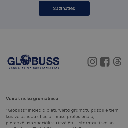
Sazināties
Vairāk nekā grāmatnīca
"Globuss" ir ideāla pieturvieta grāmatu pasaulē tiem,
kas vēlas iepazīties ar mūsu profesionālo,
pieredzējušo speciālistu izvēlētu - starptautisko un