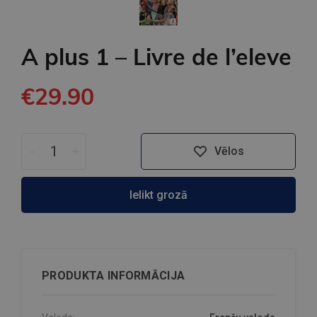
A plus 1 – Livre de l’eleve
€29.90
-
+
Vēlos
Ielikt grozā
PRODUKTA INFORMĀCIJA