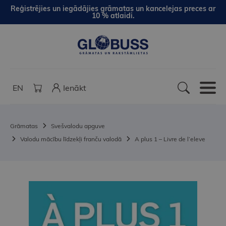
Reģistrējies un iegādājies grāmatas un kancelejas preces ar
10 % atlaidi.
EN
Ienākt
Grāmatas
Svešvalodu apguve
Valodu mācību līdzekļi franču valodā
A plus 1 – Livre de l’eleve