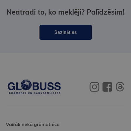
Neatradi to, ko meklēji? Palīdzēsim!
Sazināties
Vairāk nekā grāmatnīca