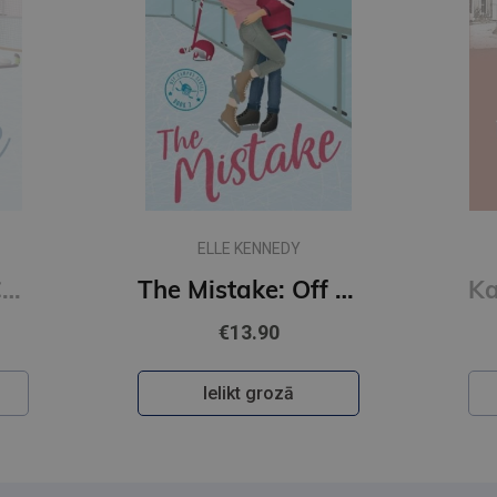
ELLE KENNEDY
The Score : Off Campus Series #3
The Mistake: Off Campus Series #2
€13.90
Ielikt grozā