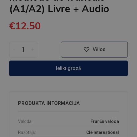
(A1/A2) Livre + Audio
€12.50
-
+
Vēlos
Ielikt grozā
PRODUKTA INFORMĀCIJA
Valoda:
Franču valoda
Ražotājs:
Clé International