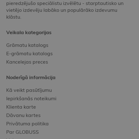
pieredzējušo speciālistu izvēlētu - starptautisko un
vietējo izdevēju labāko un populārāko izdevumu
klāstu.
Veikala kategorijas
Grāmatu katalogs
E-grāmatu katalogs
Kancelejas preces
Noderīgā informācija
Kā veikt pasūtījumu
Iepirkšanās noteikumi
Klienta karte
Dāvanu kartes
Privātuma politika
Par GLOBUSS