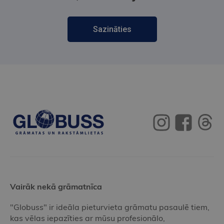
Sazināties
Vairāk nekā grāmatnīca
"Globuss" ir ideāla pieturvieta grāmatu pasaulē tiem,
kas vēlas iepazīties ar mūsu profesionālo,