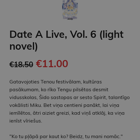
Date A Live, Vol. 6 (light
novel)
€11.00
€18.50
Gatavojoties Tenou festivālam, kultūras
pasākumam, ko rīko Tengu pilsētas desmit
vidusskolas, Šido sastopas ar sesto Spirit, talantīgo
vokālisti Miku. Bet viņa centieni panākt, lai viņa
iemīlētos, ātri aiziet greizi, kad viņš atklāj, ka viņa
ienīst vīriešus.
"Ko tu pļāpā par kaut ko? Beidz, tu mani nomāc."