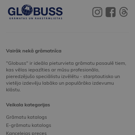
Vairāk nekā grāmatnīca
"Globuss" ir ideāla pieturvieta grāmatu pasaulē tiem,
kas vēlas iepazīties ar mūsu profesionālo,
pieredzējušo speciālistu izvēlētu - starptautisko un
vietējo izdevēju labāko un populārāko izdevumu
klāstu.
Veikala kategorijas
Grāmatu katalogs
E-grāmatu katalogs
Kancelejas preces