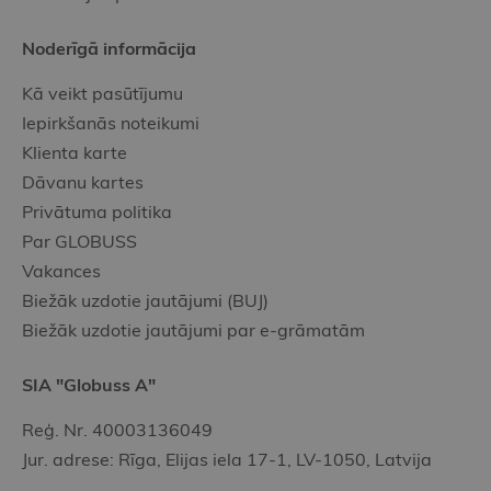
Noderīgā informācija
Kā veikt pasūtījumu
Iepirkšanās noteikumi
Klienta karte
Dāvanu kartes
Privātuma politika
Par GLOBUSS
Vakances
Biežāk uzdotie jautājumi (BUJ)
Biežāk uzdotie jautājumi par e-grāmatām
SIA "Globuss A"
Reģ. Nr. 40003136049
Jur. adrese: Rīga, Elijas iela 17-1, LV-1050, Latvija