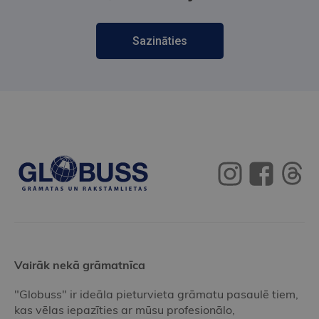
Sazināties
Vairāk nekā grāmatnīca
"Globuss" ir ideāla pieturvieta grāmatu pasaulē tiem,
kas vēlas iepazīties ar mūsu profesionālo,