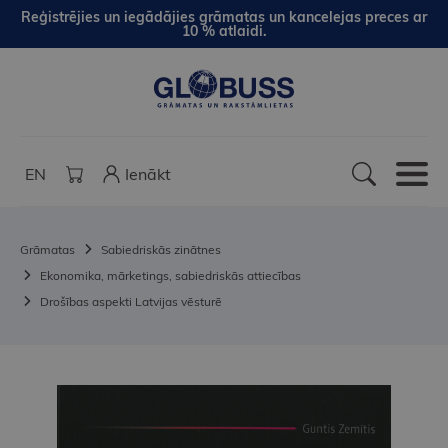
Reģistrējies un iegādājies grāmatas un kancelejas preces ar
10 % atlaidi.
EN
Ienākt
Grāmatas
Sabiedriskās zinātnes
Ekonomika, mārketings, sabiedriskās attiecības
Drošības aspekti Latvijas vēsturē