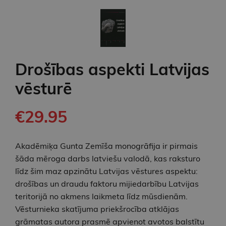
Drošības aspekti Latvijas
vēsturē
€29.95
Akadēmiķa Gunta Zemīša monogrāfija ir pirmais
šāda mēroga darbs latviešu valodā, kas raksturo
līdz šim maz apzinātu Latvijas vēstures aspektu:
drošības un draudu faktoru mijiedarbību Latvijas
teritorijā no akmens laikmeta līdz mūsdienām.
Vēsturnieka skatījuma priekšrocība atklājas
grāmatas autora prasmē apvienot avotos balstītu