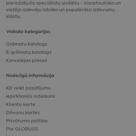
pieredzējušo speciālistu izvēlētu - starptautisko un
vietējo izdevēju labāko un populārāko izdevumu
klāstu.
Veikala kategorijas
Grāmatu katalogs
E-grāmatu katalogs
Kancelejas preces
Noderīgā informācija
Kā veikt pasūtījumu
Iepirkšanās noteikumi
Klienta karte
Dāvanu kartes
Privātuma politika
Par GLOBUSS