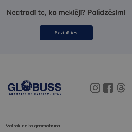
Neatradi to, ko meklēji? Palīdzēsim!
Sazināties
Vairāk nekā grāmatnīca