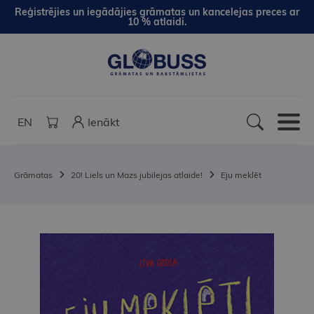
Reģistrējies un iegādājies grāmatas un kancelejas preces ar
10 % atlaidi.
EN
Ienākt
Grāmatas
20! Liels un Mazs jubilejas atlaide!
Eju meklēt