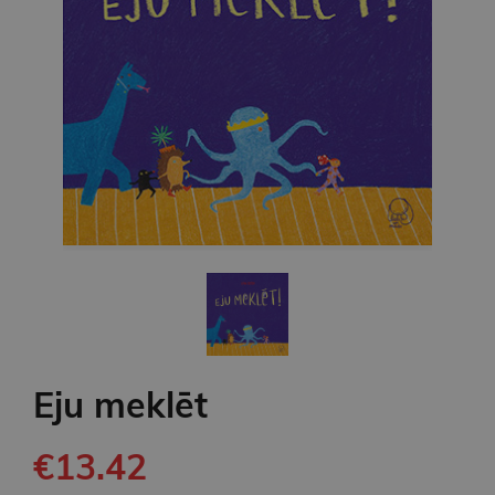
Eju meklēt
€13.42