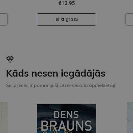
€13.95
Ielikt grozā
Kāds nesen iegādājās
Šīs preces ir pamanījuši citi e-veikala apmeklētāji