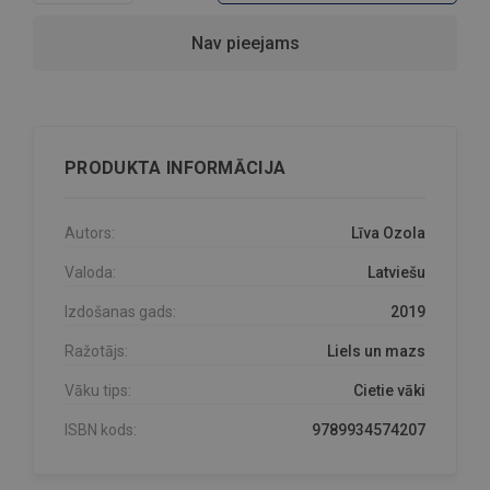
Nav pieejams
PRODUKTA INFORMĀCIJA
Autors:
Līva Ozola
Valoda:
Latviešu
Izdošanas gads:
2019
Ražotājs:
Liels un mazs
Vāku tips:
Cietie vāki
ISBN kods:
9789934574207