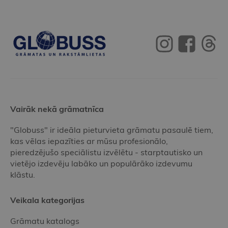
Vairāk nekā grāmatnīca
"Globuss" ir ideāla pieturvieta grāmatu pasaulē tiem,
kas vēlas iepazīties ar mūsu profesionālo,
pieredzējušo speciālistu izvēlētu - starptautisko un
vietējo izdevēju labāko un populārāko izdevumu
klāstu.
Veikala kategorijas
Grāmatu katalogs