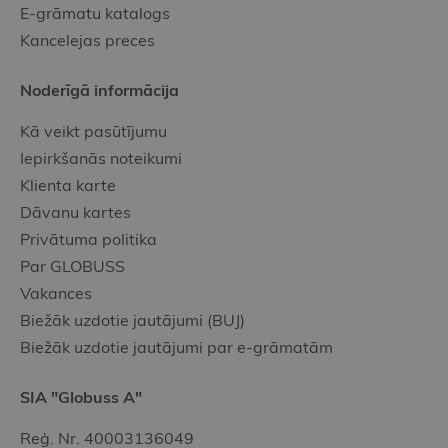
E-grāmatu katalogs
Kancelejas preces
Noderīgā informācija
Kā veikt pasūtījumu
Iepirkšanās noteikumi
Klienta karte
Dāvanu kartes
Privātuma politika
Par GLOBUSS
Vakances
Biežāk uzdotie jautājumi (BUJ)
Biežāk uzdotie jautājumi par e-grāmatām
SIA "Globuss A"
Reģ. Nr. 40003136049