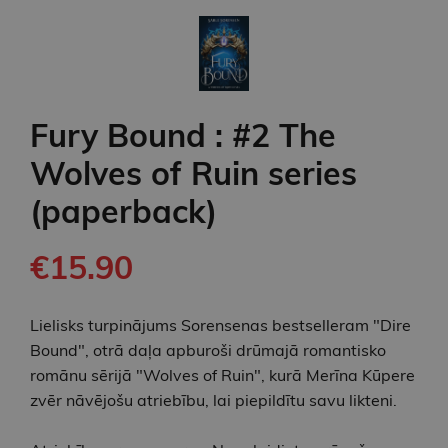
Fury Bound : #2 The
Wolves of Ruin series
(paperback)
€15.90
Lielisks turpinājums Sorensenas bestselleram "Dire
Bound", otrā daļa apburoši drūmajā romantisko
romānu sērijā "Wolves of Ruin", kurā Merīna Kūpere
zvēr nāvējošu atriebību, lai piepildītu savu likteni.