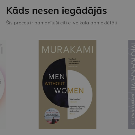
Kāds nesen iegādājās
Šīs preces ir pamanījuši citi e-veikala apmeklētāji