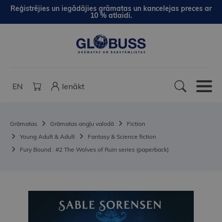
Reģistrējies un iegādājies grāmatas un kancelejas preces ar
10 % atlaidi.
EN
Ienākt
Grāmatas
Grāmatas angļu valodā
Fiction
Young Adult & Adult
Fantasy & Science fiction
Fury Bound : #2 The Wolves of Ruin series (paperback)