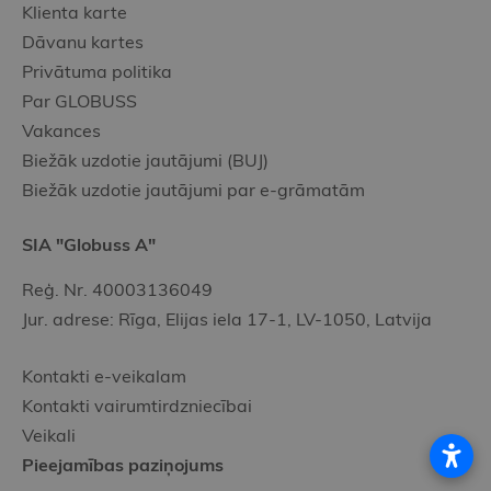
Klienta karte
Dāvanu kartes
Privātuma politika
Par GLOBUSS
Vakances
Biežāk uzdotie jautājumi (BUJ)
Biežāk uzdotie jautājumi par e-grāmatām
SIA "Globuss A"
Reģ. Nr. 40003136049
Jur. adrese: Rīga, Elijas iela 17-1, LV-1050, Latvija
Kontakti e-veikalam
Kontakti vairumtirdzniecībai
Veikali
Pieejamības paziņojums