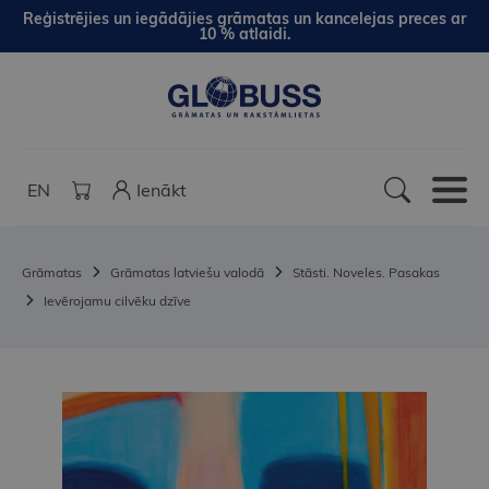
Reģistrējies un iegādājies grāmatas un kancelejas preces ar
10 % atlaidi.
EN
Ienākt
Grāmatas
Grāmatas latviešu valodā
Stāsti. Noveles. Pasakas
Ievērojamu cilvēku dzīve