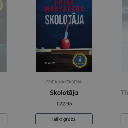
FRĪDA MAKFADENA
Skolotāja
€22.95
Ielikt grozā