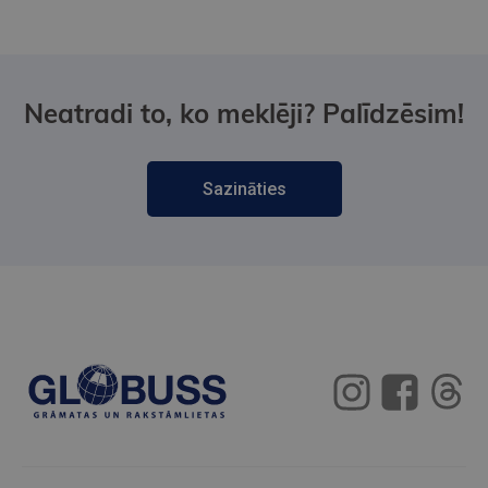
Neatradi to, ko meklēji? Palīdzēsim!
Sazināties