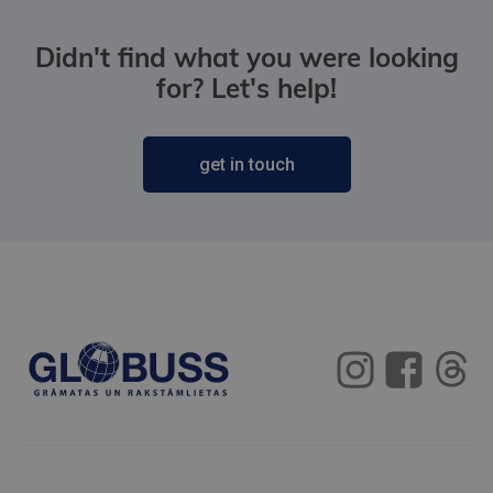
Didn't find what you were looking
for? Let's help!
get in touch