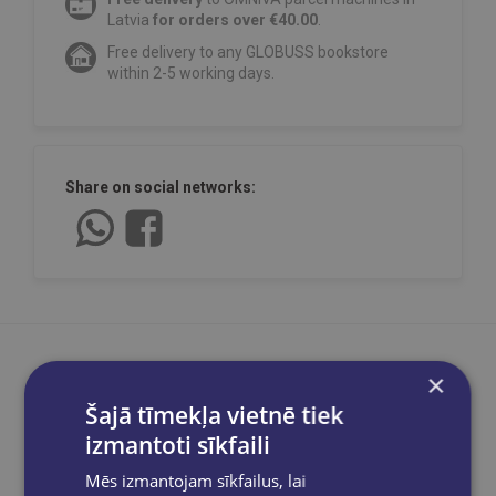
Latvia
for orders over €40.00
.
Free delivery to any GLOBUSS bookstore
within 2-5 working days.
Share on social networks:
×
Šajā tīmekļa vietnē tiek
Product description
izmantoti sīkfaili
Mēs izmantojam sīkfailus, lai