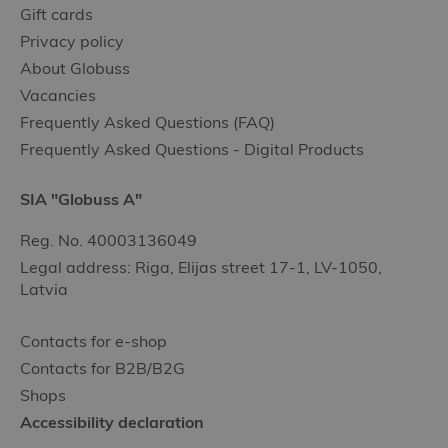
Gift cards
Privacy policy
About Globuss
Vacancies
Frequently Asked Questions (FAQ)
Frequently Asked Questions - Digital Products
SIA "Globuss A"
Reg. No. 40003136049
Legal address: Riga, Elijas street 17-1, LV-1050,
Latvia
Contacts for e-shop
Contacts for B2B/B2G
Shops
Accessibility declaration