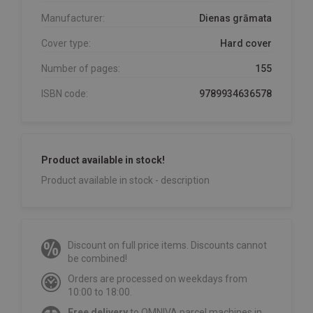
Manufacturer:
Dienas grāmata
Cover type:
Hard cover
Number of pages:
155
ISBN code:
9789934636578
Product available in stock!
Product available in stock - description
Discount on full price items. Discounts cannot
be combined!
Orders are processed on weekdays from
10:00 to 18:00.
Free delivery
to OMNIVA parcel machines in