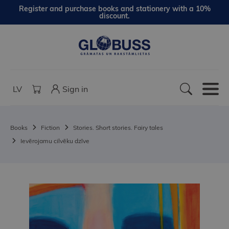
Register and purchase books and stationery with a 10%
discount.
LV
Sign in
Books
Fiction
Stories. Short stories. Fairy tales
Ievērojamu cilvēku dzīve