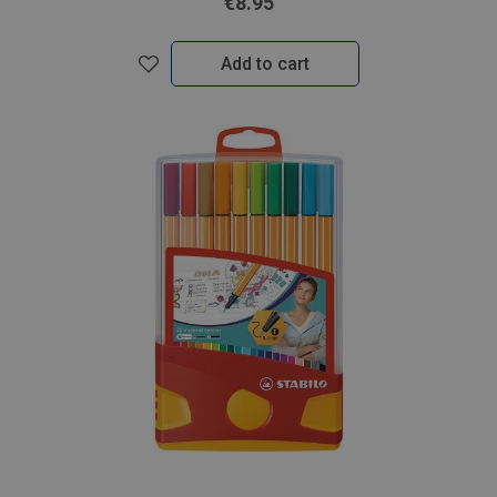
€8.95
Add to cart