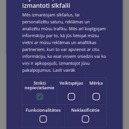
izmantoti sīkfaili
Add to cart
Mēs izmantojam sīkfailus, lai
personalizētu saturu, reklāmas un
analizētu mūsu trafiku. Mēs arī kopīgojam
informāciju par to, kā jūs lietojat mūsu
vietni ar mūsu reklāmas un analītikas
partneriem, kuri to var apvienot ar citu
informāciju, ko esat viņiem sniedzis vai ko
viņi ir apkopojuši, izmantojot jūsu
pakalpojumus.
Lasīt vairāk
Strikti
Veiktspējas
Mērķa
nepieciešamie
Funkcionalitātes
Neklasificētie