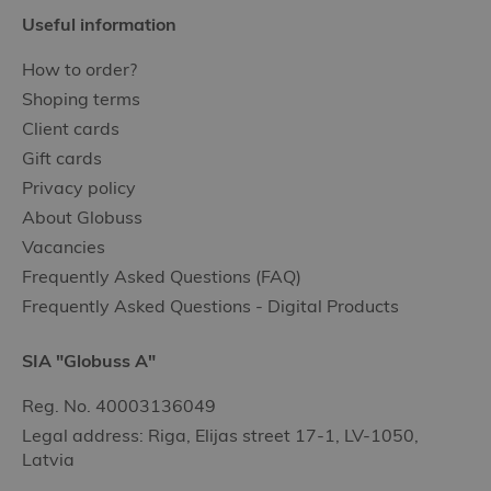
Useful information
How to order?
Shoping terms
Client cards
Gift cards
Privacy policy
About Globuss
Vacancies
Frequently Asked Questions (FAQ)
Frequently Asked Questions - Digital Products
SIA "Globuss A"
Reg. No. 40003136049
Legal address: Riga, Elijas street 17-1, LV-1050,
Latvia