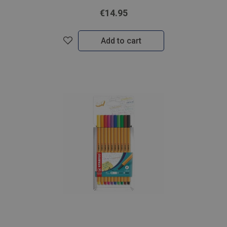
€14.95
Add to cart