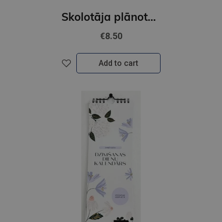
Skolotāja plānotājs 2026/2027 Pieturpunkts ( dzeltena)
€8.50
Add to cart