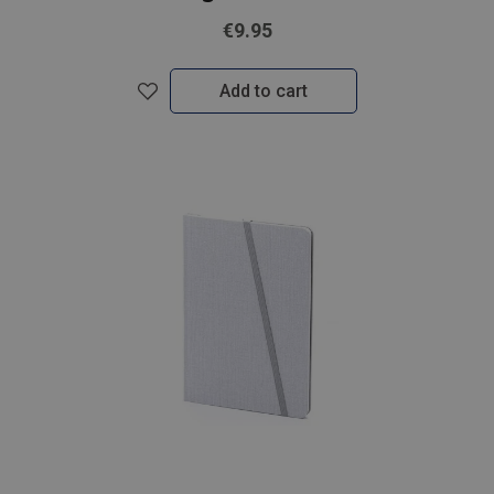
€9.95
Add to cart