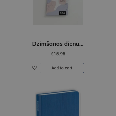
Dzimšanas dienu kalendārs 2026
€15.95
Add to cart