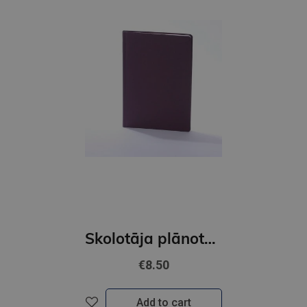
Skolotāja plānotājs 2026/2027 Pieturpunkts ( bordo)
€8.50
Add to cart