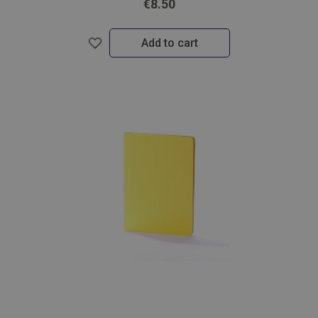
€8.50
Add to cart