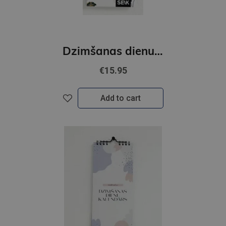
Dzimšanas dienu kalendārs 2026 Ziedi
€15.95
Add to cart