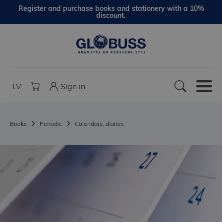
Register and purchase books and stationery with a 10%
discount.
LV
Sign in
Books
Periodic
Calendars, diaries