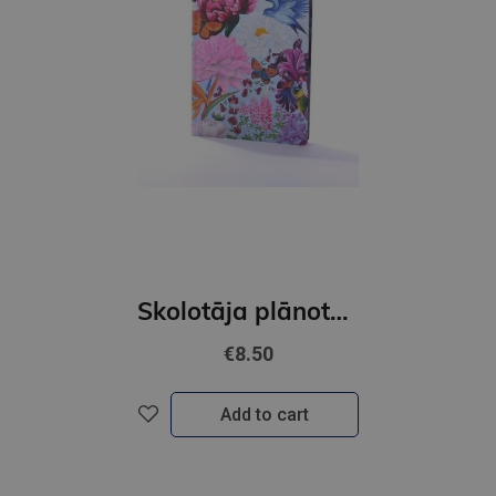
Skolotāja plānotājs 2026/2027 Pieturpunkts ( raibs)
€8.50
Add to cart