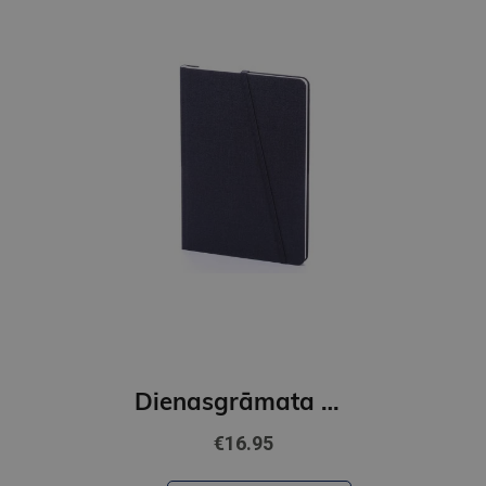
Dienasgrāmata Private Balacron black
€16.95