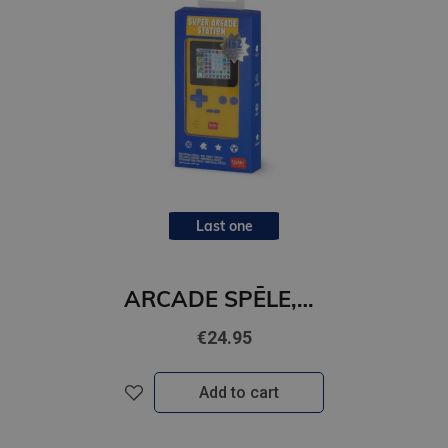
Last one
ARCADE SPĒLE,152 spēles
€24.95
Add to cart