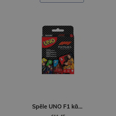
Spēle UNO F1 kārtis