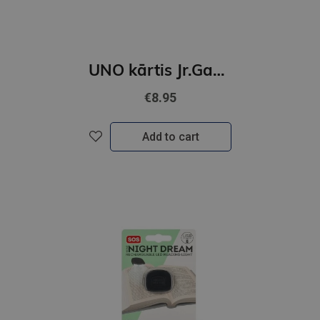
UNO kārtis Jr.Gabbys
€8.95
Add to cart