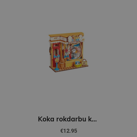
Koka rokdarbu komplekts - Pawfect Pet Shop
€12.95