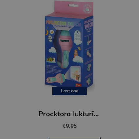
Last one
Proektora lukturītis - rozā
€9.95