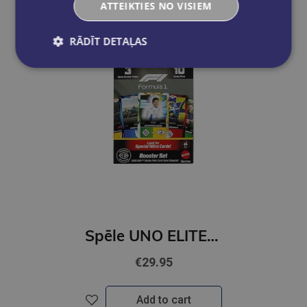
ATTEIKTIES NO VISIEM
RĀDĪT DETAĻAS
Spēle UNO ELITE F1
€29.95
Add to cart