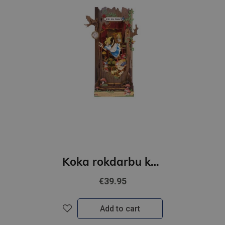
Koka rokdarbu komplekts - Fall into Wonder
€39.95
Add to cart