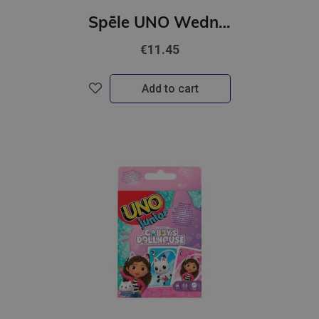
Spēle UNO Wednesday kārtis
€11.45
Add to cart