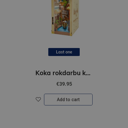
Last one
Koka rokdarbu komplekts -Romantic Venice
€39.95
Add to cart