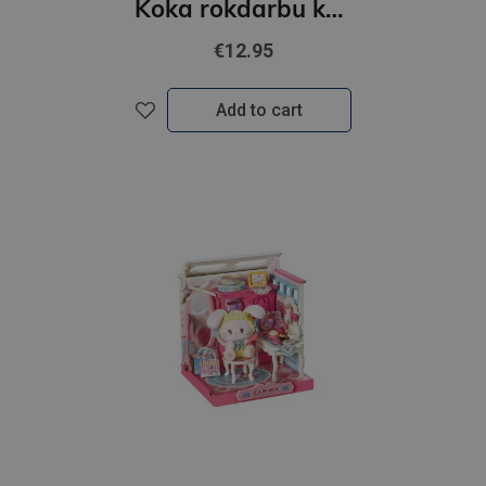
Koka rokdarbu komplekts - Sweet Chocolate Shop
€12.95
Add to cart