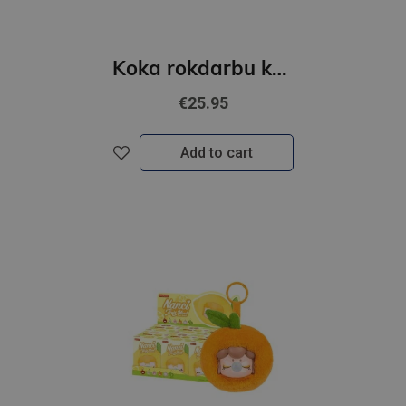
Koka rokdarbu komplekts - Cammy’s Beauty Moment
€25.95
Add to cart