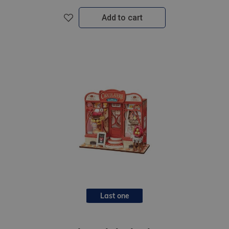
Add to cart
Last one