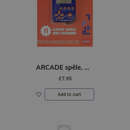
ARCADE spēle, mini
€7.95
Add to cart