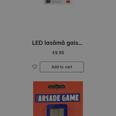
LED lasāmā gaisma Super Night Dream, mini
€9.95
Add to cart