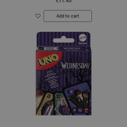
€11.45
Add to cart