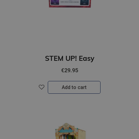
STEM UP! Easy
€29.95
Add to cart