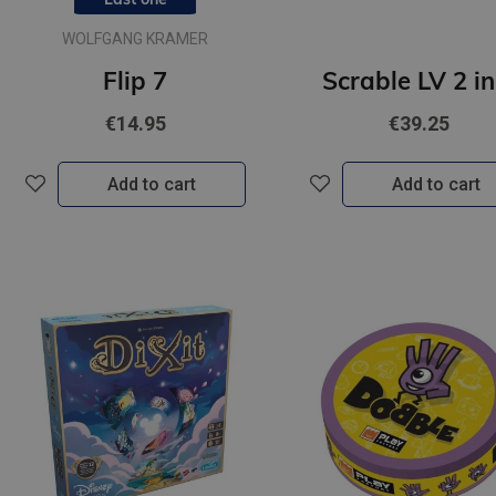
WOLFGANG KRAMER
Flip 7
Scrable LV 2 in
€14.95
€39.25
Add to cart
Add to cart