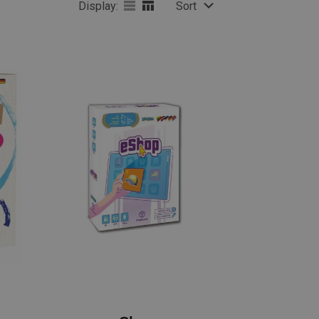
Display:
Sort