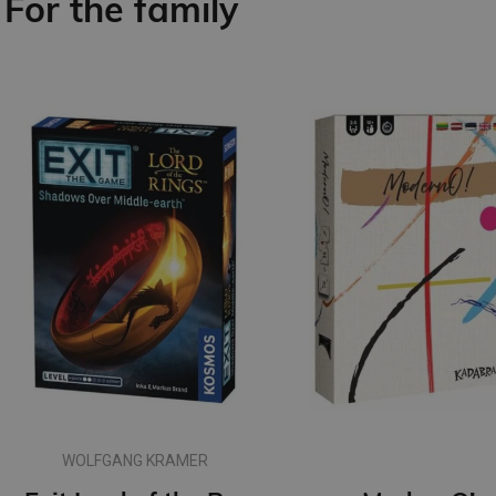
For the family
WOLFGANG KRAMER