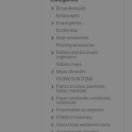
Biroja aksesuāri
Biroja papīrs
Board games
Bookmarks
Desk accessories
Drawing accessories
Folders and document
organizers
Globes, maps
Idejas dāvanām
PROMOTION ITEMS
Paints, brushes, plasticine,
hobby materials
Paper, notebooks, notebooks,
notebooks
Presentation accessories
STABILO stationery
School bags and pencil cases