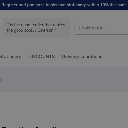
Register and purchase books and stationery with a 10% discount.
'Tis the good reader that makes
the good book. / Emerson /
Stationery
DISCOUNTS
Delivery conditions
ly