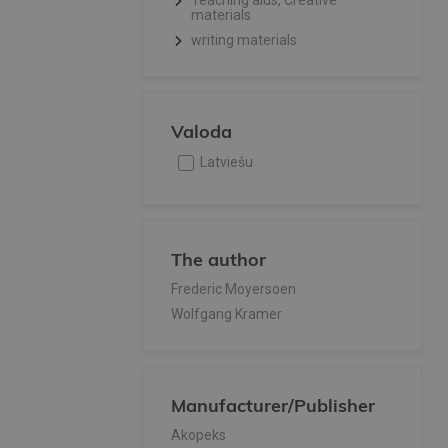
Teaching aids, Creative
materials
writing materials
Valoda
Latviešu
The author
Frederic Moyersoen
Wolfgang Kramer
Manufacturer/Publisher
Akopeks