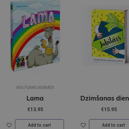
WOLFGANG KRAMER
Lama
€13.95
€15.95
Add to cart
Add to cart