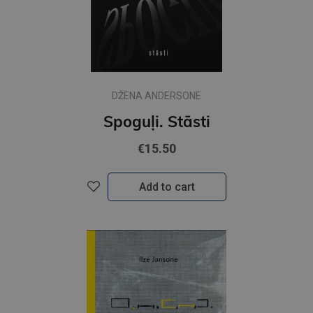
DŽENA ANDERSONE
Spoguļi. Stāsti
€15.50
Add to cart