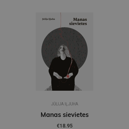
JŪLIJA IĻJUHA
Manas sievietes
€18.95