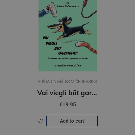
FRĪDA UN MĀRIS MIČEREVSKIS
Vai viegli būt garenam
€19.95
Add to cart