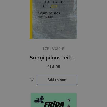
ILZE JANSONE
Sapņi pilnos teikumos
€14.95
Add to cart