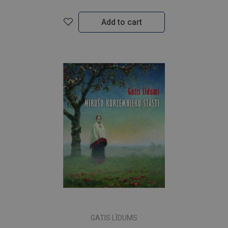
Add to cart
GATIS LĪDUMS