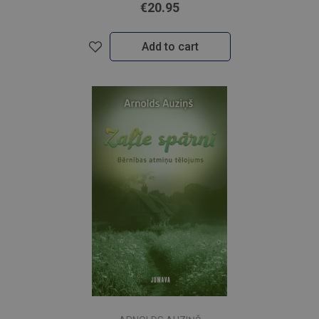
€20.95
Add to cart