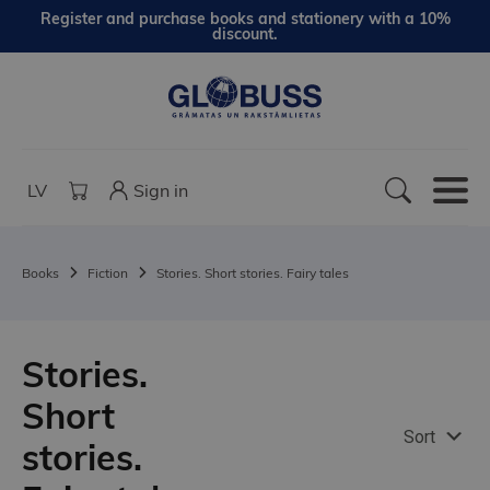
Register and purchase books and stationery with a 10%
discount.
LV
Sign in
Books
Fiction
Stories. Short stories. Fairy tales
Stories.
Short
Sort
stories.