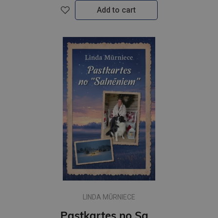
Add to cart
LINDA MŪRNIECE
Pastkartes no Salnēniem