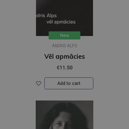
New
ANDRIS ALPS
Vēl apmācies
€11.50
Add to cart