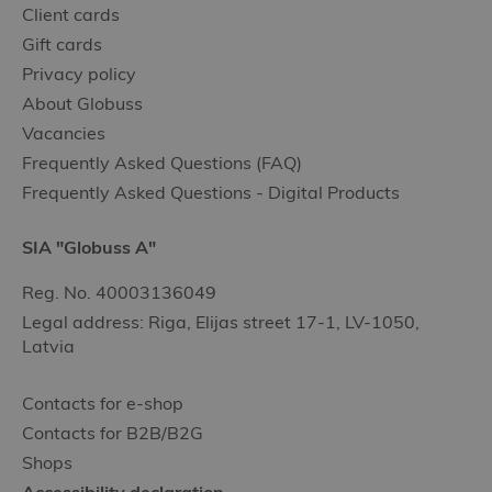
Client cards
Gift cards
Privacy policy
About Globuss
Vacancies
Frequently Asked Questions (FAQ)
Frequently Asked Questions - Digital Products
SIA "Globuss A"
Reg. No. 40003136049
Legal address: Riga, Elijas street 17-1, LV-1050,
Latvia
Contacts for e-shop
Contacts for B2B/B2G
Shops