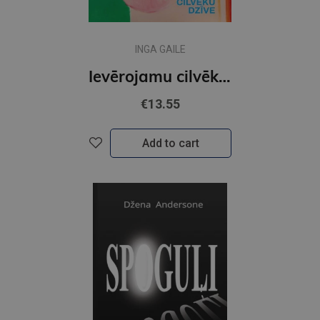
INGA GAILE
Ievērojamu cilvēku dzīve
€13.55
Add to cart