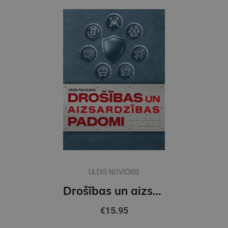
ULDIS NOVICKIS
Drošības un aizsardzības padomi ikdienas situācijās
€15.95