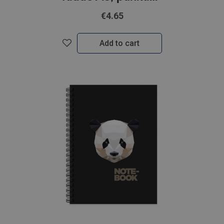
€4.65
Add to cart