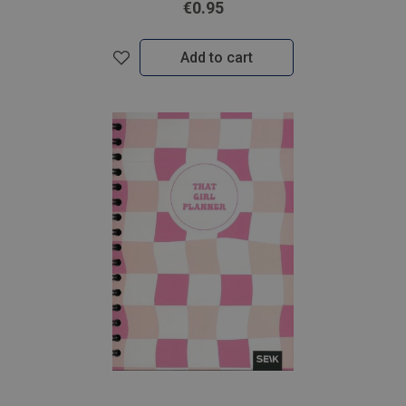
€0.95
Add to cart