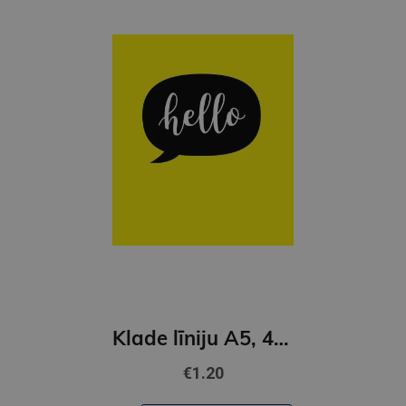
Klade līniju A5, 48 lapas, Globuss 2024
€1.20