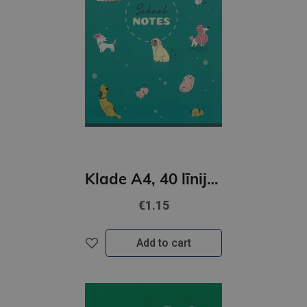
Klade A4, 40 līniju lapas, skavota, dzīvnieki
€1.15
Add to cart