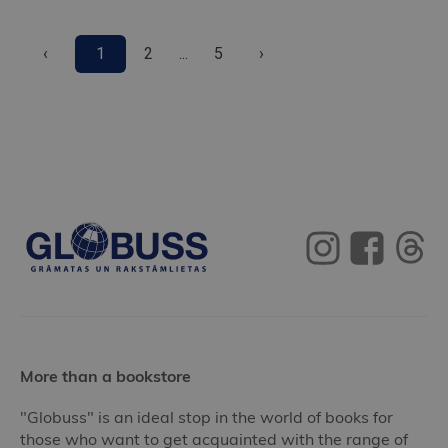
‹
1
2
...
5
›
More than a bookstore
"Globuss" is an ideal stop in the world of books for
those who want to get acquainted with the range of