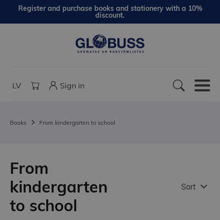
Register and purchase books and stationery with a 10%
discount.
LV
Sign in
Books
From kindergarten to school
From
kindergarten
Sort
to school