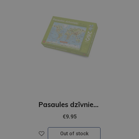
Pasaules dzīvnieki Puzzle 260 gab
€9.95
Out of stock