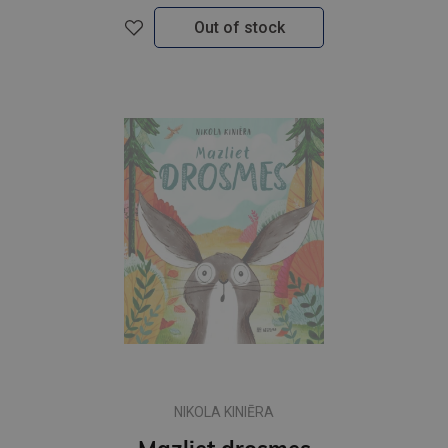
Out of stock
NIKOLA KINIĒRA