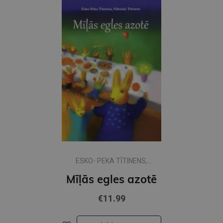
ESKO- PEKA TĪTINENS,
NIKOLAJS TĪTINENS
Mīļās egles azotē
€11.99