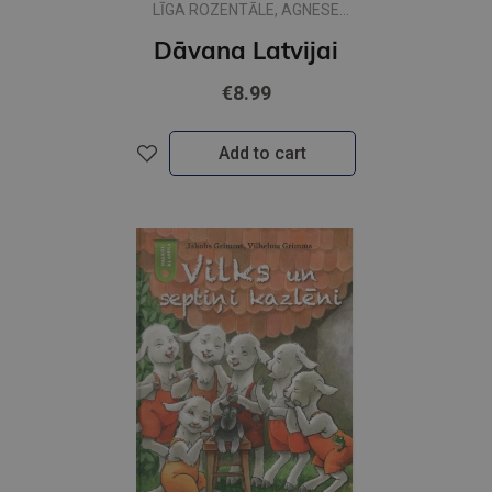
LĪGA ROZENTĀLE, AGNESE
AIZPURIETE
Dāvana Latvijai
€8.99
Add to cart