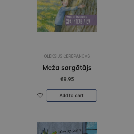
OLEKSIJS ČEREPANOVS
Meža sargātājs
€9.95
Add to cart