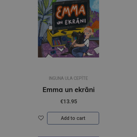
INGUNA ULA CEPĪTE
Emma un ekrāni
€13.95
Add to cart