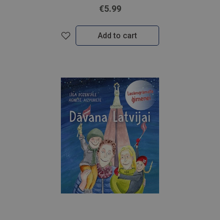
€5.99
Add to cart