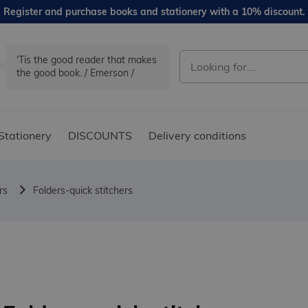
Register and purchase books and stationery with a 10% discount.
'Tis the good reader that makes
the good book. / Emerson /
Stationery
DISCOUNTS
Delivery conditions
rs
Folders-quick stitchers