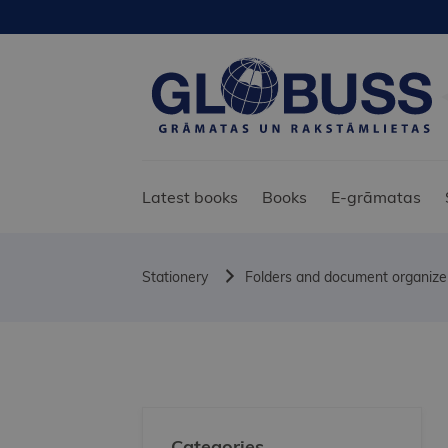
Latest books
Books
E-grāmatas
Stationery
Folders and document organize
Categories