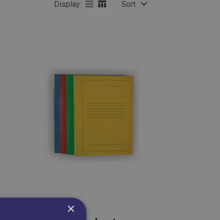
Display:
Sort
×