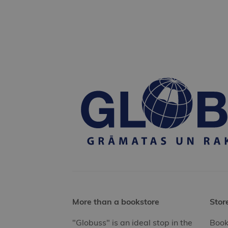
More than a bookstore
Stor
"Globuss" is an ideal stop in the
Book