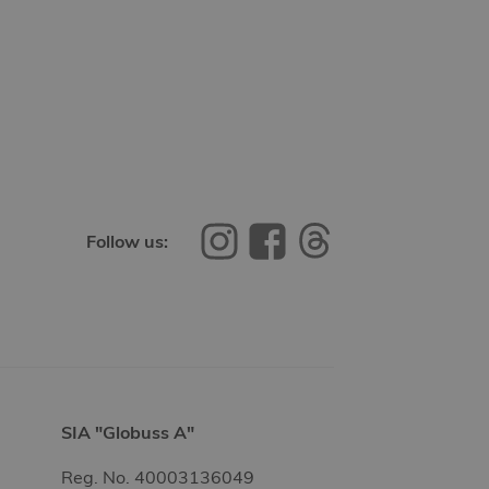
Follow us:
SIA "Globuss A"
Reg. No. 40003136049