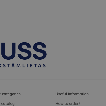
e categories
Useful information
 catalog
How to order?