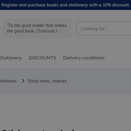
Register and purchase books and stationery with a 10% discount.
'Tis the good reader that makes
the good book. / Emerson /
Stationery
DISCOUNTS
Delivery conditions
notebooks
Sticky notes, Indexes