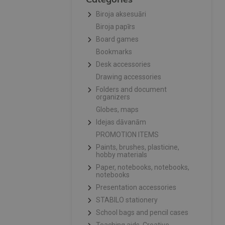
Biroja aksesuāri
Biroja papīrs
Board games
Bookmarks
Desk accessories
Drawing accessories
Folders and document
organizers
Globes, maps
Idejas dāvanām
PROMOTION ITEMS
Paints, brushes, plasticine,
hobby materials
Paper, notebooks, notebooks,
notebooks
Presentation accessories
STABILO stationery
School bags and pencil cases