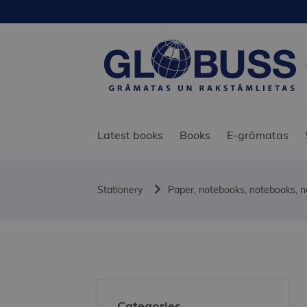
Latest books
Books
E-grāmatas
Stationery
Paper, notebooks, notebooks, 
Categories