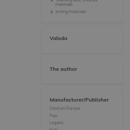
Teaching aids, Creative
materials
writing materials
Valoda
The author
Manufacturer/Publisher
Centrum Europa
Fopi
Legami