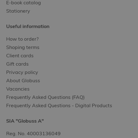
E-book catalog
Stationery
Useful information
How to order?
Shoping terms
Client cards
Gift cards
Privacy policy
About Globuss
Vacancies
Frequently Asked Questions (FAQ)
Frequently Asked Questions - Digital Products
SIA "Globuss A"
Reg. No. 40003136049