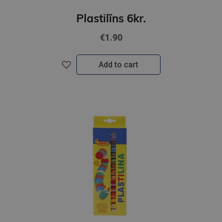
Plastilīns 6kr.
€1.90
Add to cart