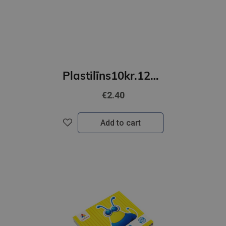
Plastilīns10kr.12gr.GAMMA'UA
€2.40
Add to cart