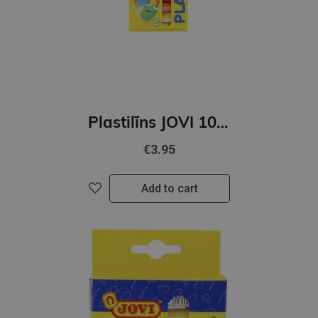
Plastilīns JOVI 10 krāsu
€3.95
Add to cart