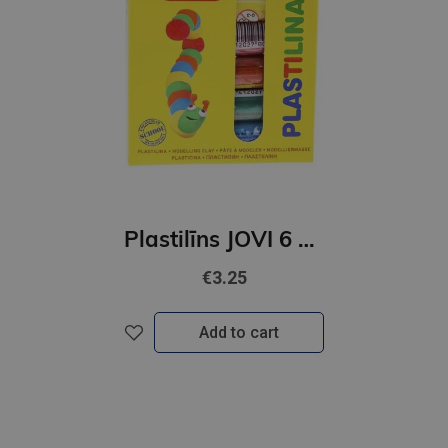
Plastilīns JOVI 6 krāsu
€3.25
Add to cart