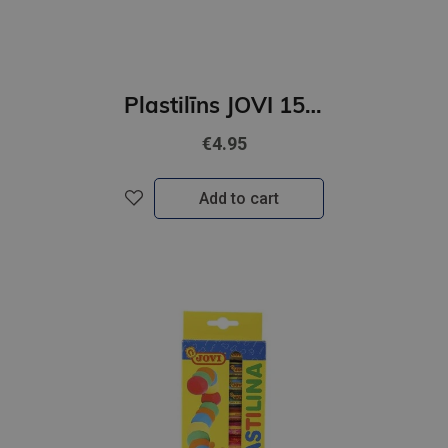
Plastilīns JOVI 15 krāsu
€4.95
Add to cart