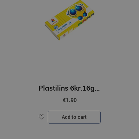
Plastilīns 6kr.16gr.GAMMA'UA
€1.90
Add to cart