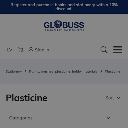
Register and purchase books and stationery with a 10%
discount.
LV
Sign in
Stationery
Paints, brushes, plasticine, hobby materials
Plasticine
Plasticine
Sort
Categories