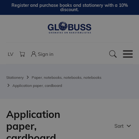
Register and purchase books and stationery with a 10%
discount.
LV
Sign in
Stationery
Paper, notebooks, notebooks, notebooks
Application paper, cardboard
Application
paper,
Sort
cardboard