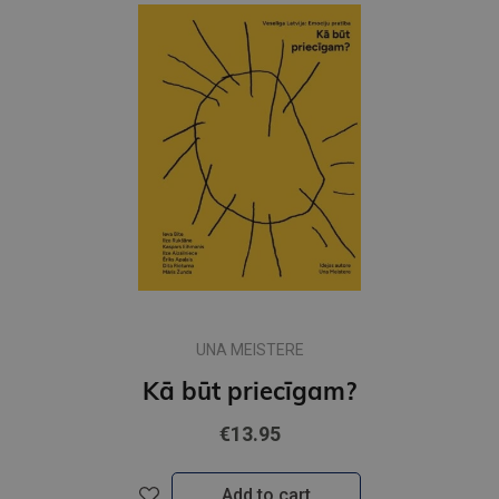
UNA MEISTERE
Kā būt priecīgam?
€13.95
Add to cart