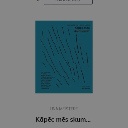
UNA MEISTERE
Kāpēc mēs skumstam?