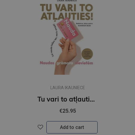
LAURA IKAUNIECE
Tu vari to atļauties. Naudas grāmata sievietēm
€25.95
Add to cart