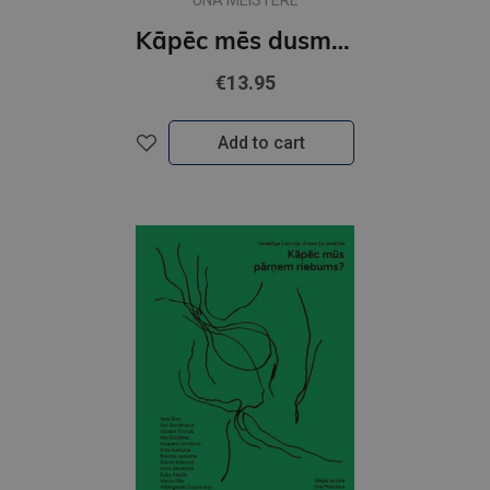
UNA MEISTERE
Kāpēc mēs dusmojamies?
€13.95
Add to cart