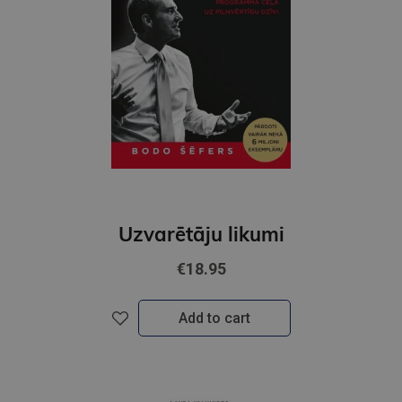
Uzvarētāju likumi
€18.95
Add to cart