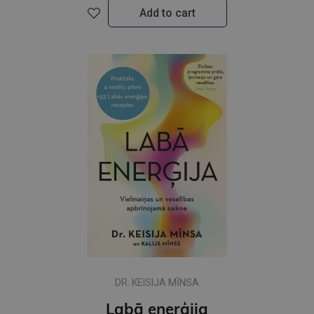
Add to cart
DR. KEISIJA MĪNSA
Labā enerģija