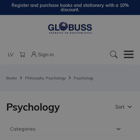
Register and purchase books and stationery with a 10%
discount.
LV
Sign in
Books
Philosophy. Psychology
Psychology
Psychology
Sort
Categories