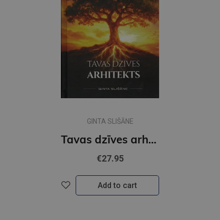
GINTA SLIŠĀNE
Tavas dzīves arhitekts
€27.95
Add to cart