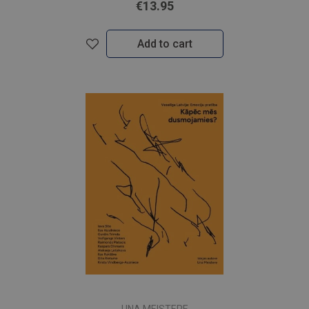
€13.95
Add to cart