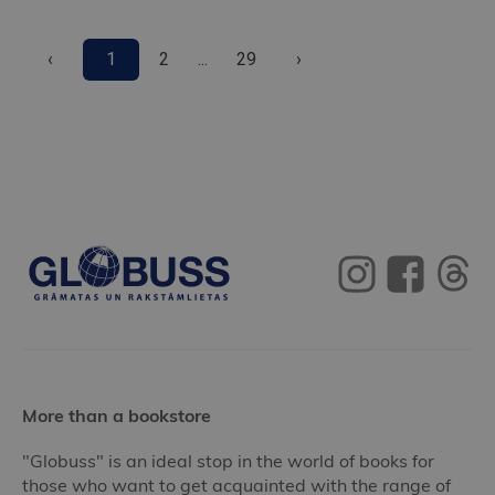
‹
1
2
...
29
›
More than a bookstore
"Globuss" is an ideal stop in the world of books for
those who want to get acquainted with the range of