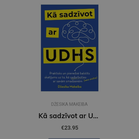
DŽESIKA MAKEIBA
Kā sadzīvot ar UDHS
€23.95