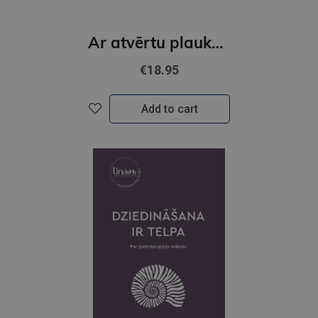
Ar atvērtu plaukstu
€18.95
Add to cart