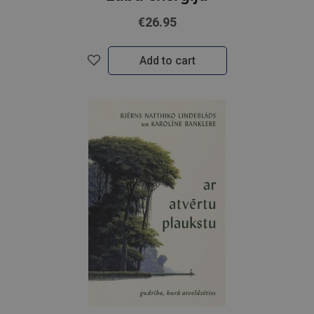
€26.95
Add to cart