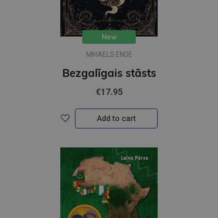
New
MIHAELS ENDE
Bezgalīgais stāsts
€17.95
Add to cart