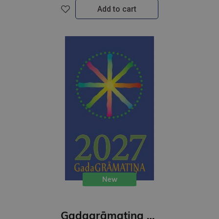
Add to cart
New
Gadagrāmatiņa 2027