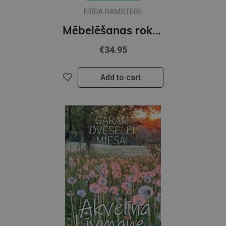
FRĪDA RAMSTEDE
Mēbelēšanas rokasgrāmata
€34.95
Add to cart