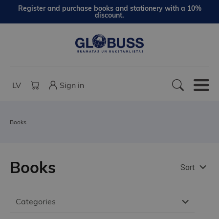
Register and purchase books and stationery with a 10%
discount.
LV
Sign in
Books
Books
Sort
Categories