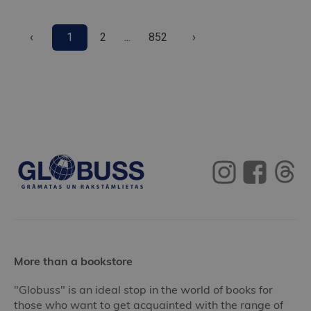
‹
1
2
...
852
›
More than a bookstore
"Globuss" is an ideal stop in the world of books for
those who want to get acquainted with the range of