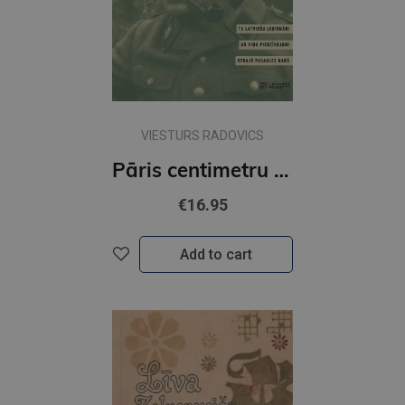
VIESTURS RADOVICS
Pāris centimetru dzīves
€16.95
Add to cart