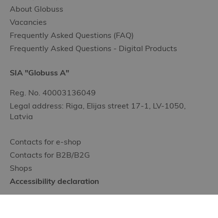
About Globuss
Vacancies
Frequently Asked Questions (FAQ)
Frequently Asked Questions - Digital Products
SIA "Globuss A"
Reg. No. 40003136049
Legal address: Riga, Elijas street 17-1, LV-1050,
Latvia
Contacts for e-shop
Contacts for B2B/B2G
Shops
Accessibility declaration