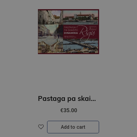
Pastaga pa skaisto Rīgu. Dinamika
€35.00
Add to cart