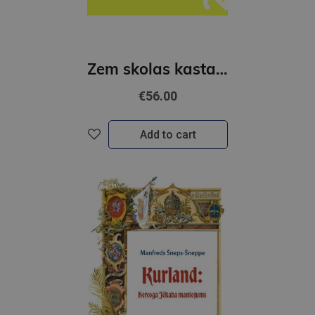
Zem skolas kastaņām. Rīgas Centra Humanitārā vidusskola 1885-2025
€56.00
Add to cart