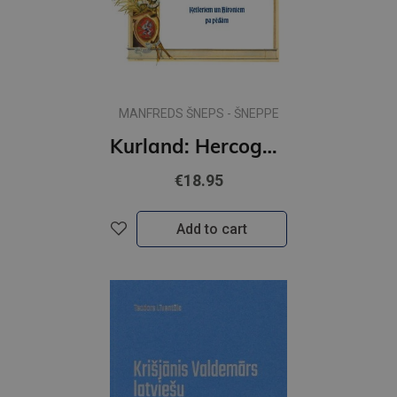
MANFREDS ŠNEPS - ŠNEPPE
Kurland: Hercoga Jēkaba mantojums
€18.95
Add to cart