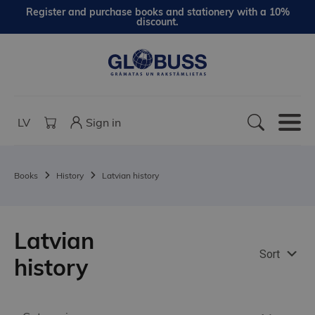
Register and purchase books and stationery with a 10%
discount.
LV
Sign in
Books
History
Latvian history
Latvian
Sort
history