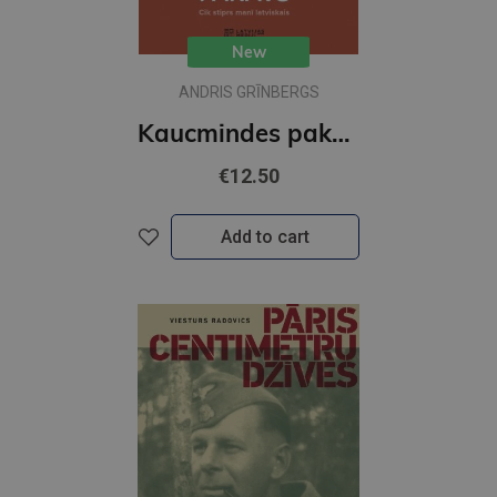
New
ANDRIS GRĪNBERGS
Kaucmindes pakavs
€12.50
Add to cart