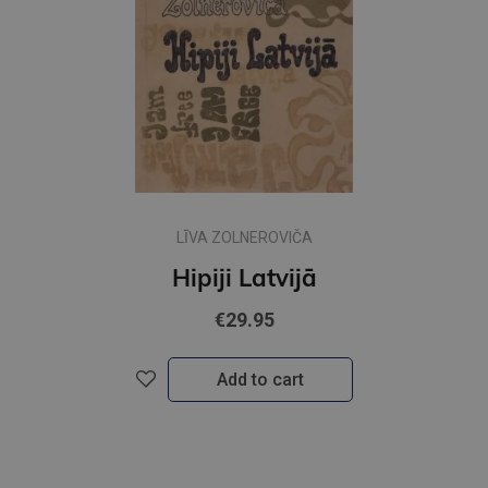
LĪVA ZOLNEROVIČA
Hipiji Latvijā
€29.95
Add to cart